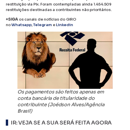
restituição via Pix. Foram contempladas ainda 1.454.509
restituições destinadas a contribuintes não prioritários.
+SIGA
os canais de notícias do GIRO
no
Whatsapp
,
Telegram
e
Linkedin
Os pagamentos são feitos apenas em
conta bancária de titularidade do
contribuinte (Joédson Alves/Agência
Brasil)
IR: VEJA SE A SUA SERÁ FEITA AGORA