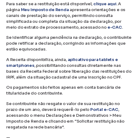
Para saber se a restituição está disponível,
clique aqui
. A
página
Meu Imposto de Renda
apresenta orientações e os
canais de prestação do serviço, permitindo consulta
simplificada ou completa da situação da declaração, por
meio do extrato de processamento, acessado no
e-CAC
.
Se identificar alguma pendência na declaração, o contribuinte
pode retificar a declaração, corrigindo as informações que
estão equivocadas.
A Receita disponibiliza, ainda,
aplicativo para tablets e
smartphones
, possibilitando consultas diretamente nas
bases da Receita Federal sobre liberação das restituições do
IRPF, além da situação cadastral de uma inscrição no CPF.
Os pagamentos são feitos apenas em conta bancária de
titularidade do contribuinte.
Se contribuinte não resgate o valor de sua restituição no
prazo de um ano, deverá requerê-lo pelo
Portal e-CAC
,
acessando o menu Declarações e Demonstrativos > Meu
Imposto de Renda e clicando em “Solicitar restituição não
resgatada na rede bancária”.
—