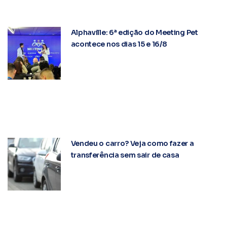
Alphaville: 6ª edição do Meeting Pet
acontece nos dias 15 e 16/8
Vendeu o carro? Veja como fazer a
transferência sem sair de casa