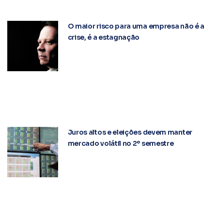
O maior risco para uma empresa não é a
crise, é a estagnação
Juros altos e eleições devem manter
mercado volátil no 2º semestre