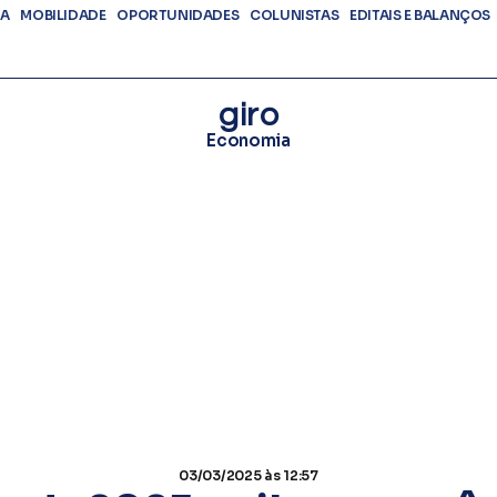
DA
MOBILIDADE
OPORTUNIDADES
COLUNISTAS
EDITAIS E BALANÇOS
giro
Economia
03/03/2025
às 12:57