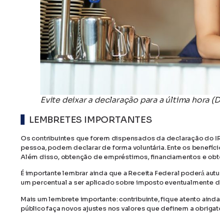
Evite deixar a declaração para a última hora (
LEMBRETES IMPORTANTES
Os contribuintes que forem dispensados da declaração do I
pessoa, podem declarar de forma voluntária. Ente os benefíci
Além disso, obtenção de empréstimos, financiamentos e obte
É importante lembrar ainda que a Receita Federal poderá́ autua
um percentual a ser aplicado sobre imposto eventualmente d
Mais um lembrete importante: contribuinte, fique atento ainda
público faça novos ajustes nos valores que definem a obrig