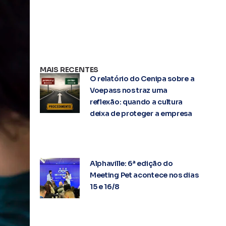
MAIS RECENTES
O relatório do Cenipa sobre a
Voepass nos traz uma
reflexão: quando a cultura
deixa de proteger a empresa
Alphaville: 6ª edição do
Meeting Pet acontece nos dias
15 e 16/8