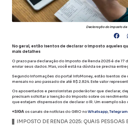
Declaração do imposto de r
No geral, estão isentos de declarar o imposto aqueles q
mais detalhes
O prazo para declaração do Imposto de Renda 2025 é de 17 d
enviar seus dados. Mas, você está na dúvida se precisa entre
Segundo informações do portal InfoMoney, estão isentos de d
mensais no ano passado de até R$ 2.824. Este valor represent
Os aposentados e pensionistas poderão ter que declarar, d
precisam solicitar a isenção do imposto sobre os rendimentos
que estejam dispensados de declarar o IR. Um exemplo são
+SIGA
os canais de notícias do GIRO no
Whatsapp
,
Telegram
IMPOSTO DE RENDA 2025: QUAIS PESSOAS