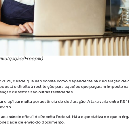
Divulgação/Freepik)
R 2025, desde que não conste como dependente na declaração de o
os está o direito à restituição para aqueles que pagaram imposto na 
nção de vistos são outras facilidades.
r e aplicar multa por ausência de declaração. A taxa varia entre R$ 1
evido.
 ao anúncio oficial da Receita Federal. Há a expectativa de que o ór
atoriedade de envio do documento.