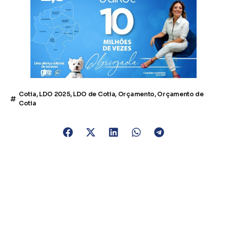
Cotia
,
LDO 2025
,
LDO de Cotia
,
Orçamento
,
Orçamento de
Cotia