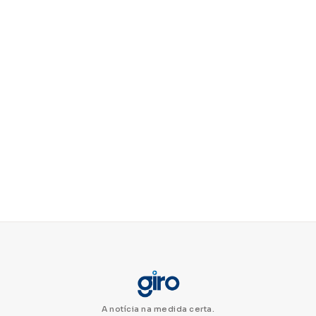
A notícia na medida certa.