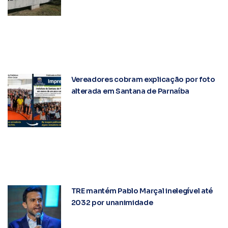
Vereadores cobram explicação por foto
alterada em Santana de Parnaíba
TRE mantém Pablo Marçal inelegível até
2032 por unanimidade