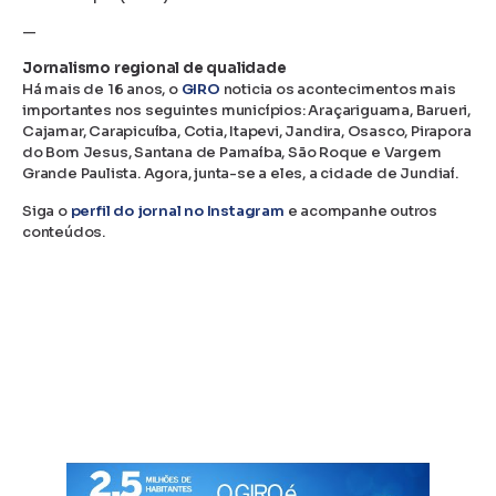
—
Jornalismo regional de qualidade
Há mais de 16 anos, o
GIRO
noticia os acontecimentos mais
importantes nos seguintes municípios: Araçariguama, Barueri,
Cajamar, Carapicuíba, Cotia, Itapevi, Jandira, Osasco, Pirapora
do Bom Jesus, Santana de Parnaíba, São Roque e Vargem
Grande Paulista. Agora, junta-se a eles, a cidade de Jundiaí.
Siga o
perfil do jornal no Instagram
e acompanhe outros
conteúdos.