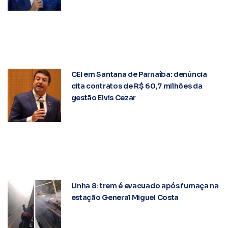
CEI em Santana de Parnaíba: denúncia
cita contratos de R$ 60,7 milhões da
gestão Elvis Cezar
Linha 8: trem é evacuado após fumaça na
estação General Miguel Costa