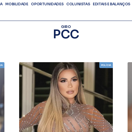
DA
MOBILIDADE
OPORTUNIDADES
COLUNISTAS
EDITAIS E BALANÇOS
GIRO
PCC
IA
POLÍCIA