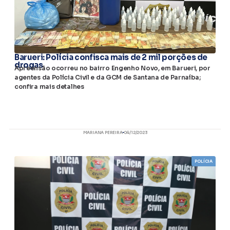
Barueri: Polícia confisca mais de 2 mil porções de
drogas
Apreensão ocorreu no bairro Engenho Novo, em Barueri, por
agentes da Polícia Civil e da GCM de Santana de Parnaíba;
confira mais detalhes
MARIANA PEREIRA
04/12/2023
POLÍCIA