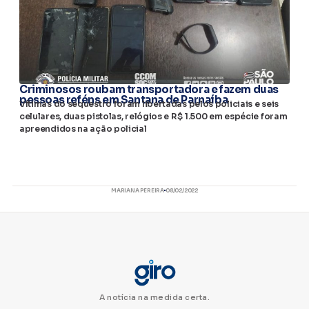
Criminosos roubam transportadora e fazem duas
pessoas reféns em Santana de Parnaíba
Vítimas do sequestro foram libertadas pelos policiais e seis
celulares, duas pistolas, relógios e R$ 1.500 em espécie foram
apreendidos na ação policial
MARIANA PEREIRA
08/02/2022
A notícia na medida certa.