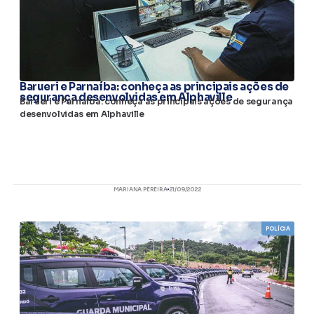
Barueri e Parnaíba: conheça as principais ações de
segurança desenvolvidas em Alphaville
Barueri e Parnaíba: conheça as principais ações de segurança
desenvolvidas em Alphaville
MARIANA PEREIRA
21/09/2022
POLÍCIA