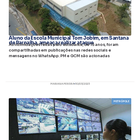
Aluno da Escola Municipal Tom Jobim, em Santana
de Parnaíba, ameaça realizar ataque
As intimidações feitas pelo estudante, de 15 anos, foram
compartilhadas em publicações nas redes sociais e
mensagens no WhatsApp. PM e GCM são acionadas
MARIANA PEREIRA
30/03/2023
METRÓPOLE