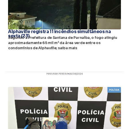
Alphaville registra 11 incêndios simultâneos na
sexta (23)
Segundo a Prefeitura de Santana de Parnaíba, o fogo atingiu
aproximadamente 65 mil m² da área verde entre os
condomínios de Alphaville; saiba mais
MARIANA PEREIRA
24/08/2024
POLÍCIA