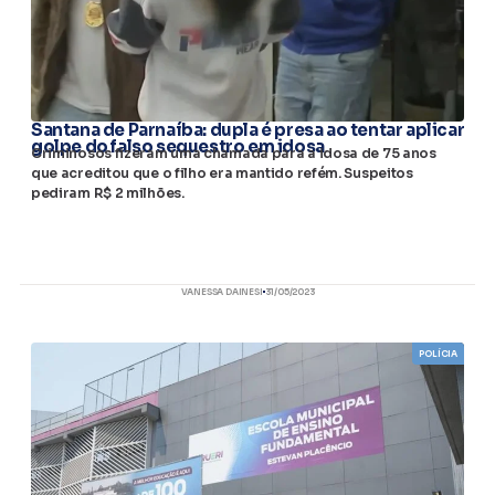
Santana de Parnaíba: dupla é presa ao tentar aplicar
golpe do falso sequestro em idosa
Criminosos fizeram uma chamada para a idosa de 75 anos
que acreditou que o filho era mantido refém. Suspeitos
pediram R$ 2 milhões.
VANESSA DAINESI
31/05/2023
POLÍCIA