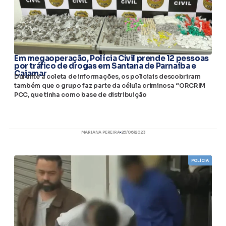
Em megaoperação, Polícia Civil prende 12 pessoas
por tráfico de drogas em Santana de Parnaíba e
Cajamar
Durante a coleta de informações, os policiais descobriram
também que o grupo faz parte da célula criminosa “ORCRIM
PCC, que tinha como base de distribuição
MARIANA PEREIRA
26/06/2023
POLÍCIA