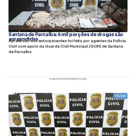
Santana de Parnaíba: 4 mil porções de drogas são
apreendidas
Apreensão dos entorpecentes foi feita por agentes da Polícia
Civil com apoio da Guarda Civil Municipal (GCM) de Santana
de Parnaíba
MARIANA PEREIRA
06/11/2023
POLÍCIA