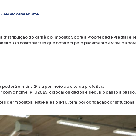
bj=ServicosWebSite
4 a distribuição do carnê do Imposto Sobre a Propriedade Predial e Ter
aneiro. Os contribuintes que optarem pelo pagamento à vista da cota
poderá emitir a 2ª via por meio do site da prefeitura
er com o nome IPTU2025, colocar os dados e seguir o passo a passo.
es de impostos, entre eles o IPTU, tem por obrigação constitucional