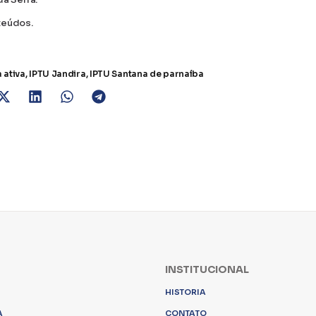
teúdos.
 ativa
,
IPTU Jandira
,
IPTU Santana de parnaíba
INSTITUCIONAL
HISTORIA
A
CONTATO