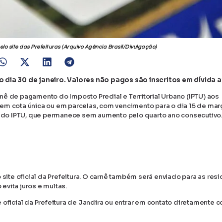
pelo site das Prefeituras (Arquivo Agência Brasil/Divulgação)
ia 30 de janeiro. Valores não pagos são inscritos em dívida a
nê de pagamento do Imposto Predial e Territorial Urbano (IPTU) aos
 em cota única ou em parcelas, com vencimento para o dia 15 de ma
 do IPTU, que permanece sem aumento pelo quarto ano consecutivo
te oficial da Prefeitura. O carnê também será enviado para as resi
vita juros e multas.
 oficial da Prefeitura de Jandira ou entrar em contato diretamente 