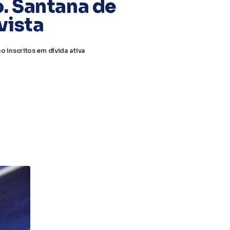
. Santana de
vista
 inscritos em dívida ativa