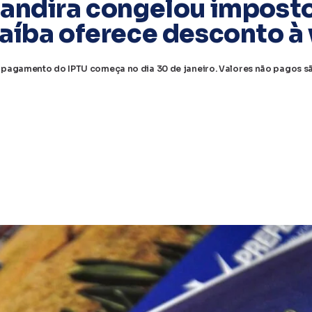
Jandira congelou imposto
aíba oferece desconto à 
 pagamento do IPTU começa no dia 30 de janeiro. Valores não pagos são