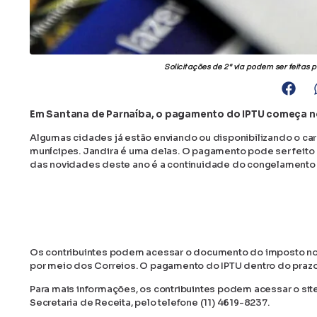
Solicitações de 2ª via podem ser feitas 
Em Santana de Parnaíba, o pagamento do IPTU começa no d
Algumas cidades já estão enviando ou disponibilizando o car
munícipes. Jandira é uma delas. O pagamento pode ser feito
das novidades deste ano é a continuidade do congelamento
Os contribuintes podem acessar o documento do imposto no si
por meio dos Correios. O pagamento do IPTU dentro do prazo e
Para mais informações, os contribuintes podem acessar o site
Secretaria de Receita, pelo telefone (11) 4619-8237.