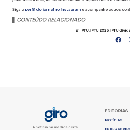
Siga o
perfil do jornal no Instagram
e acompanhe outros con
CONTEÚDO RELACIONADO
IPTU
,
IPTU 2025
,
IPTU dívida
EDITORIAS
NOTÍCIAS
A notícia na medida certa.
ESTILO DE VID