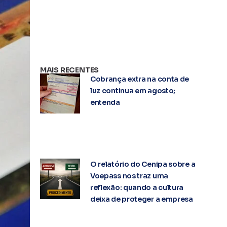
MAIS RECENTES
Cobrança extra na conta de
luz continua em agosto;
entenda
O relatório do Cenipa sobre a
Voepass nos traz uma
reflexão: quando a cultura
deixa de proteger a empresa