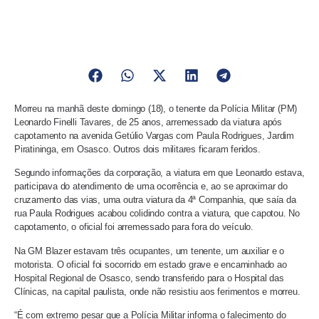
Morreu na manhã deste domingo (18), o tenente da Polícia Militar (PM)
Leonardo Finelli Tavares, de 25 anos, arremessado da viatura após
capotamento na avenida Getúlio Vargas com Paula Rodrigues, Jardim
Piratininga, em Osasco. Outros dois militares ficaram feridos.
Segundo informações da corporação, a viatura em que Leonardo estava,
participava do atendimento de uma ocorrência e, ao se aproximar do
cruzamento das vias, uma outra viatura da 4ª Companhia, que saía da
rua Paula Rodrigues acabou colidindo contra a viatura, que capotou. No
capotamento, o oficial foi arremessado para fora do veículo.
Na GM Blazer estavam três ocupantes, um tenente, um auxiliar e o
motorista. O oficial foi socorrido em estado grave e encaminhado ao
Hospital Regional de Osasco, sendo transferido para o Hospital das
Clínicas, na capital paulista, onde não resistiu aos ferimentos e morreu.
“É com extremo pesar que a Polícia Militar informa o falecimento do