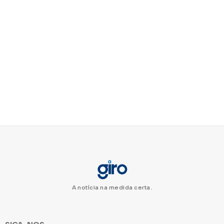
A notícia na medida certa.