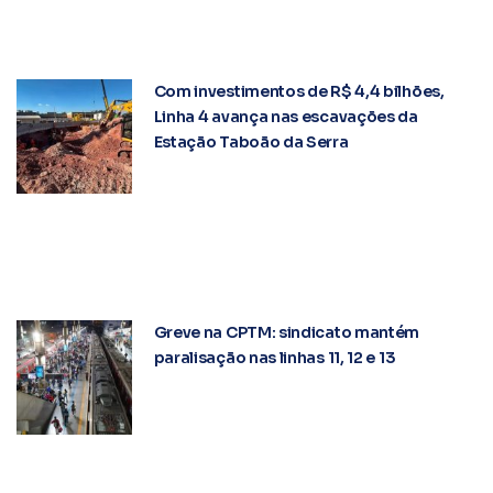
Com investimentos de R$ 4,4 bilhões,
Linha 4 avança nas escavações da
Estação Taboão da Serra
Greve na CPTM: sindicato mantém
paralisação nas linhas 11, 12 e 13