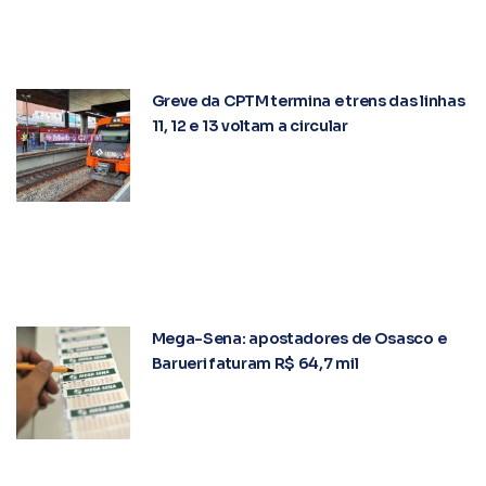
Greve da CPTM termina e trens das linhas
11, 12 e 13 voltam a circular
Mega-Sena: apostadores de Osasco e
Barueri faturam R$ 64,7 mil