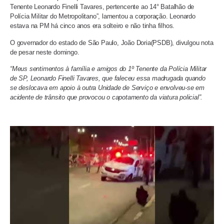
Tenente Leonardo Finelli Tavares, pertencente ao 14° Batalhão de
Polícia Militar do Metropolitano”, lamentou a corporação.
Leonardo
estava na PM há cinco anos era solteiro e não tinha filhos.
O governador do estado de São Paulo, João Doria(PSDB), divulgou nota
de pesar neste domingo.
“Meus sentimentos à família e amigos do 1º Tenente da Polícia Militar
de SP, Leonardo Finelli Tavares, que faleceu essa madrugada quando
se deslocava em apoio à outra Unidade de Serviço e envolveu-se em
acidente de trânsito que provocou o capotamento da viatura policial”.