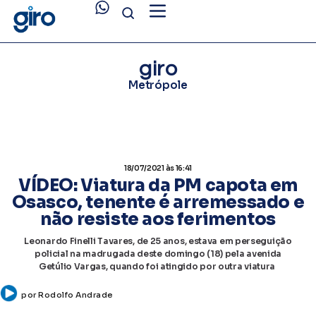
giro
Metrópole
18/07/2021
às 16:41
VÍDEO: Viatura da PM capota em
Osasco, tenente é arremessado e
não resiste aos ferimentos
Leonardo Finelli Tavares, de 25 anos, estava em perseguição
policial na madrugada deste domingo (18) pela avenida
Getúlio Vargas, quando foi atingido por outra viatura
por
Rodolfo Andrade