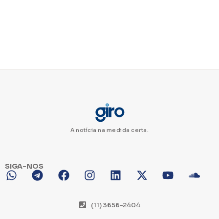
A notícia na medida certa.
SIGA-NOS
(11) 3656-2404