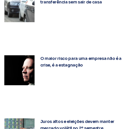
transferência sem sair de casa
O maior risco para uma empresa não é a
crise, é a estagnação
Juros altos e eleições devem manter
mercado volátil no 2º semestre