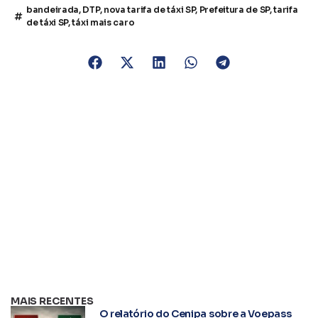
bandeirada
,
DTP
,
nova tarifa de táxi SP
,
Prefeitura de SP
,
tarifa
de táxi SP
,
táxi mais caro
MAIS RECENTES
O relatório do Cenipa sobre a Voepass