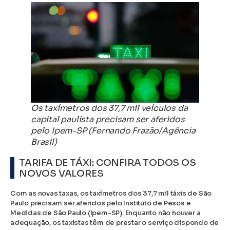
Os taxímetros dos 37,7 mil veículos da
capital paulista precisam ser aferidos
pelo Ipem-SP (Fernando Frazão/Agência
Brasil)
TARIFA DE TÁXI: CONFIRA TODOS OS
NOVOS VALORES
Com as novas taxas, os taxímetros dos 37,7 mil táxis de São
Paulo precisam ser aferidos pelo Instituto de Pesos e
Medidas de São Paulo (Ipem-SP). Enquanto não houver a
adequação, os taxistas têm de prestar o serviço dispondo de