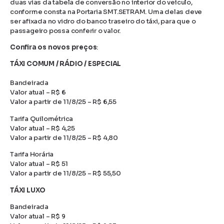
duas vias da tabela de conversão no interior do veículo,
conforme consta na Portaria SMT.SETRAM. Uma delas deve
ser afixada no vidro do banco traseiro do táxi, para que o
passageiro possa conferir o valor.
Confira os novos preços
:
TÁXI COMUM / RÁDIO / ESPECIAL
Bandeirada
Valor atual – R$ 6
Valor a partir de 11/8/25 – R$ 6,55
Tarifa Quilométrica
Valor atual – R$ 4,25
Valor a partir de 11/8/25 – R$ 4,80
Tarifa Horária
Valor atual – R$ 51
Valor a partir de 11/8/25 – R$ 55,50
TÁXI LUXO
Bandeirada
Valor atual – R$ 9