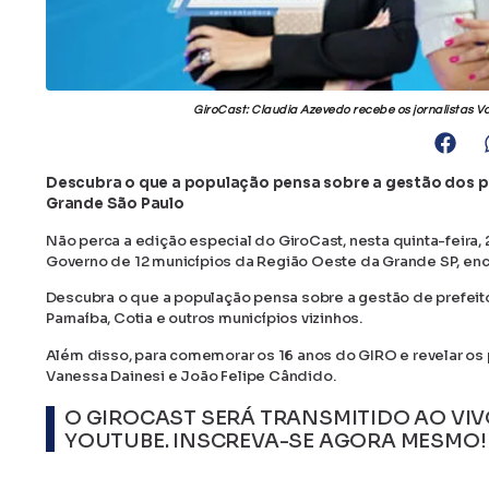
GiroCast: Claudia Azevedo recebe os jornalistas V
Descubra o que a população pensa sobre a gestão dos pr
Grande São Paulo
Não perca a edição especial do GiroCast, nesta quinta-feir
Governo de 12 municípios da Região Oeste da Grande SP, e
⁣⁣Descubra o que a população pensa sobre a gestão de prefei
Parnaíba, Cotia e outros municípios vizinhos.
⁣⁣Além disso, para comemorar os 16 anos do GIRO e revelar os 
Vanessa Dainesi e João Felipe Cândido. ⁣⁣
O GIROCAST SERÁ TRANSMITIDO AO VIV
YOUTUBE. INSCREVA-SE AGORA MESMO!