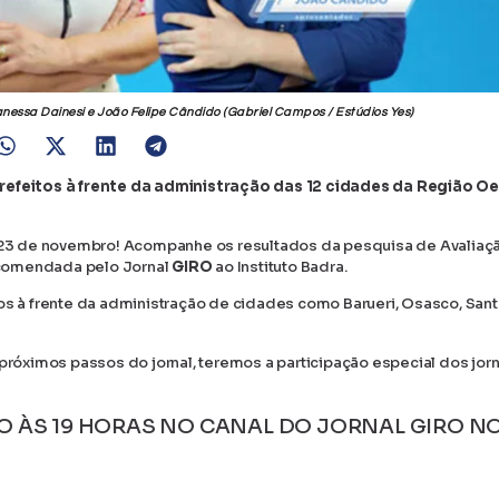
anessa Dainesi e João Felipe Cândido (Gabriel Campos / Estúdios Yes)
efeitos à frente da administração das 12 cidades da Região O
a, 23 de novembro! Acompanhe os resultados da pesquisa de Avaliaç
ncomendada pelo Jornal
GIRO
ao Instituto Badra.
tos à frente da administração de cidades como Barueri, Osasco, San
próximos passos do jornal, teremos a participação especial dos jorn
O ÀS 19 HORAS NO CANAL DO JORNAL GIRO N