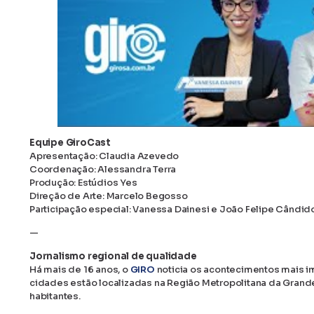
Equipe GiroCast
Apresentação: Claudia Azevedo
Coordenação: Alessandra Terra
Produção: Estúdios Yes
Direção de Arte: Marcelo Begosso
Participação especial: Vanessa Dainesi e João Felipe Cândid
—
Jornalismo regional de qualidade
Há mais de 16 anos, o
GIRO
noticia os acontecimentos mais i
cidades estão localizadas na Região Metropolitana da Grand
habitantes.