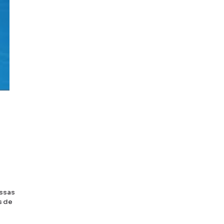
Essas
s de