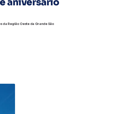
e aniversário
des da Região Oeste da Grande São