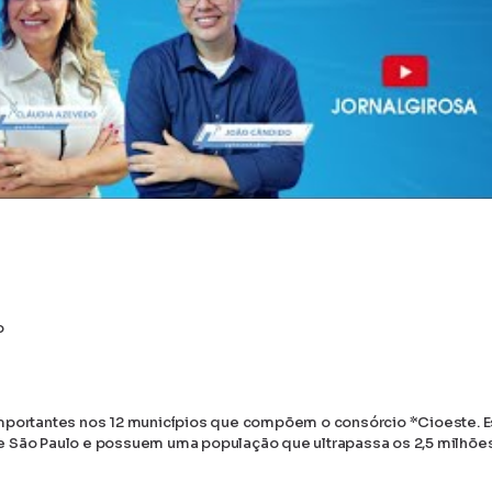
o
mportantes nos 12 municípios que compõem o consórcio *Cioeste. 
e São Paulo e possuem uma população que ultrapassa os 2,5 milhõe