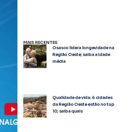
MAIS RECENTES
Osasco lidera longevidade na
Região Oeste; saiba a idade
média
Qualidade de vida: 4 cidades
da Região Oeste estão no top
10; saiba quais