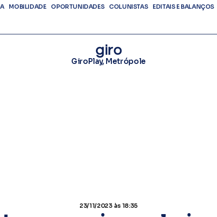
DA
MOBILIDADE
OPORTUNIDADES
COLUNISTAS
EDITAIS E BALANÇOS
giro
GiroPlay
,
Metrópole
23/11/2023
às 18:35