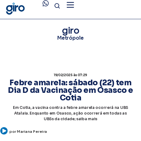
giro
Metrópole
19/02/2025
às 07:29
Febre amarela: sábado (22) tem
Dia D da Vacinação em Osasco e
Cotia
Em Cotia, a vacina contra a febre amarela ocorrerá na UBS
Atalaia. Enquanto em Osasco, ação ocorrerá em todas as
UBSs da cidade; saiba mais
por
Mariana Pereira