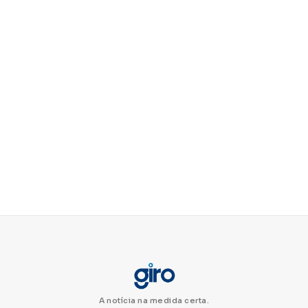
A notícia na medida certa.