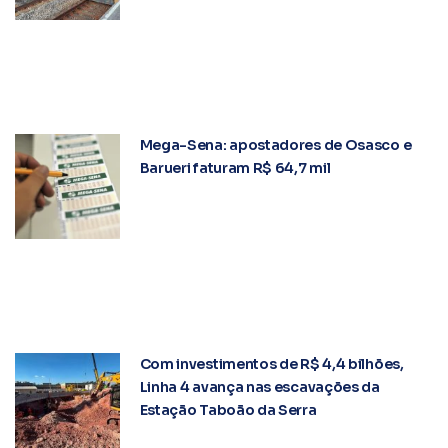
Mega-Sena: apostadores de Osasco e
Barueri faturam R$ 64,7 mil
Com investimentos de R$ 4,4 bilhões,
Linha 4 avança nas escavações da
Estação Taboão da Serra