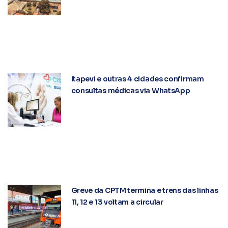
Itapevi e outras 4 cidades confirmam
consultas médicas via WhatsApp
Greve da CPTM termina e trens das linhas
11, 12 e 13 voltam a circular