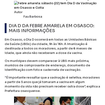
Autor
Fau Barbosa
DIA D DA FEBRE AMARELA EM OSASCO:
MAIS INFORMAÇÕES
Em Osasco, o Dia D ocorrerá em todas as Unidades Básicas
de Saúde (UBSs) da cidade, 9h às 16h. A imunização é
destinada a todos os moradores, a partir de 6 meses de
idade, que ainda não receberam a dose da vacina.
Os munícipes devem comparecer à UBS mais próxima,
munidos de comprovante de endereço, documento de
identificação com foto e caderneta de vacinação.
“É importante ressaltar que a vacinação é seletiva; moradores
a partir de 5 anos que já tomaram a vacina em algum
momento da vida não precisam receber outra dose”, explica a
Prefeitura osasquense.