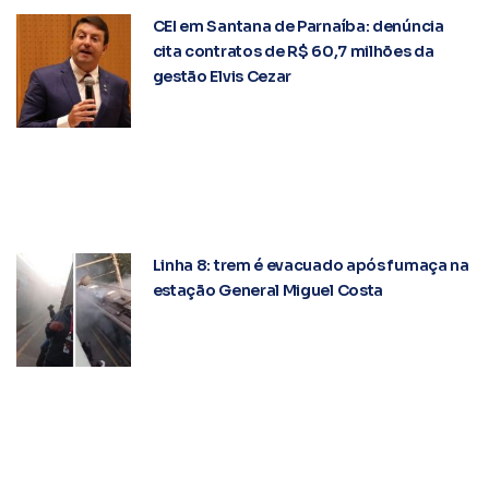
CEI em Santana de Parnaíba: denúncia
cita contratos de R$ 60,7 milhões da
gestão Elvis Cezar
Linha 8: trem é evacuado após fumaça na
estação General Miguel Costa