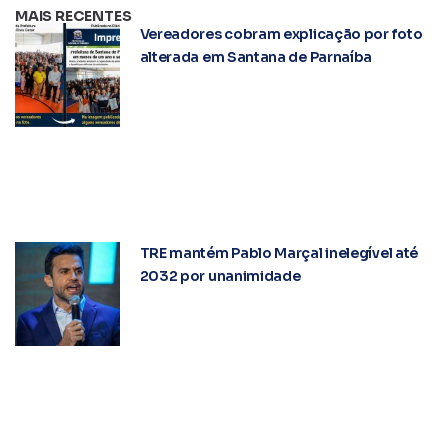
MAIS RECENTES
Vereadores cobram explicação por foto
alterada em Santana de Parnaíba
TRE mantém Pablo Marçal inelegível até
2032 por unanimidade