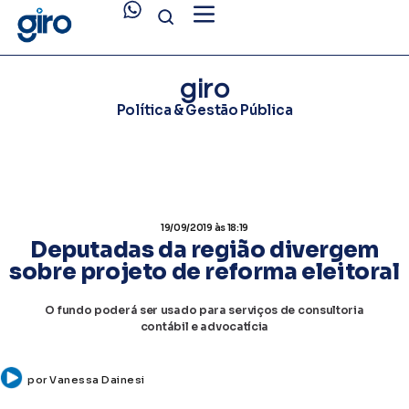
giro
Política & Gestão Pública
19/09/2019
às 18:19
Deputadas da região divergem
sobre projeto de reforma eleitoral
O fundo poderá ser usado para serviços de consultoria
contábil e advocatícia
por
Vanessa Dainesi