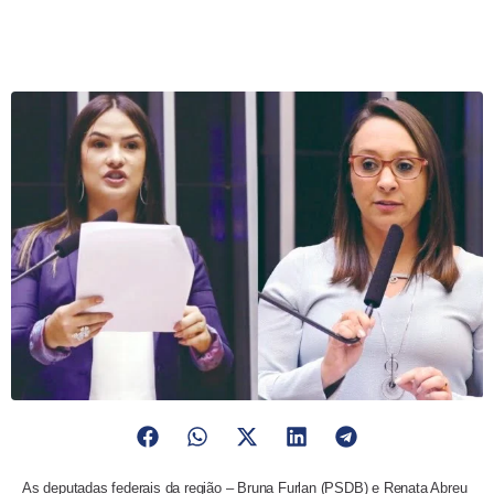
As deputadas federais da região – Bruna Furlan (PSDB) e Renata Abreu