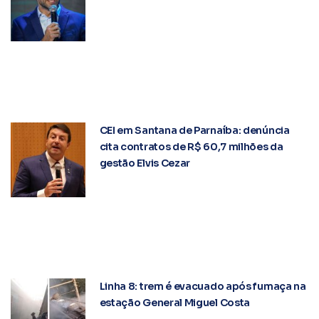
CEI em Santana de Parnaíba: denúncia
cita contratos de R$ 60,7 milhões da
gestão Elvis Cezar
Linha 8: trem é evacuado após fumaça na
estação General Miguel Costa