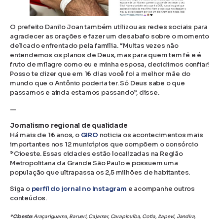
O prefeito Danilo Joan também utilizou as redes sociais para
agradecer as orações e fazer um desabafo sobre o momento
delicado enfrentado pela família. “Muitas vezes não
entendemos os planos de Deus, mas para quem tem fé e é
fruto de milagre como eu e minha esposa, decidimos confiar!
Posso te dizer que em 16 dias você foi a melhor mãe do
mundo que o Antônio poderia ter. Só Deus sabe o que
passamos e ainda estamos passando”, disse.
—
Jornalismo regional de qualidade
Há mais de 16 anos, o
GIRO
noticia os acontecimentos mais
importantes nos 12 municípios que compõem o consórcio
*Cioeste. Essas cidades estão localizadas na Região
Metropolitana da Grande São Paulo e possuem uma
população que ultrapassa os 2,5 milhões de habitantes.
Siga o
perfil do jornal no Instagram
e acompanhe outros
conteúdos.
*Cioeste:
Araçariguama, Barueri, Cajamar, Carapicuíba, Cotia, Itapevi, Jandira,