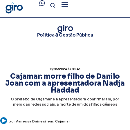
giro
Política & Gestão Pública
13/05/2024
às 09:43
Cajamar: morre filho de Danilo
Joan com a apresentadora Nadja
Haddad
O prefeito de Cajamar e a apresentadora confirmaram, por
meio das redes sociais, a morte de um dos filhos gêmeos
por
Vanessa Dainesi
em:
Cajamar