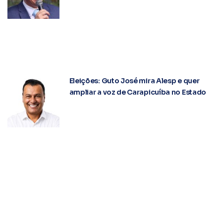
Eleições: Guto José mira Alesp e quer
ampliar a voz de Carapicuíba no Estado