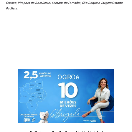
Osasco, Pirapora do Bom Jesus, Santana de Parnaíba, São Roque e Vargem Grande
Paulista.