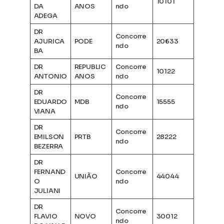
10101
DA
ANOS
ndo
ADEGA
DR
Concorre
AJURICA
PODE
20633
ndo
BA
DR
REPUBLIC
Concorre
10122
ANTONIO
ANOS
ndo
DR
Concorre
EDUARDO
MDB
15555
ndo
VIANA
DR
Concorre
EMILSON
PRTB
28222
ndo
BEZERRA
DR
FERNAND
Concorre
UNIÃO
44044
O
ndo
JULIANI
DR
Concorre
FLAVIO
NOVO
30012
ndo