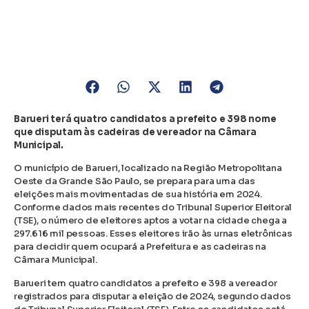
Barueri terá quatro candidatos a prefeito e 398 nome
que disputam às cadeiras de vereador na Câmara
Municipal.
O município de Barueri, localizado na Região Metropolitana
Oeste da Grande São Paulo, se prepara para uma das
eleições mais movimentadas de sua história em 2024.
Conforme dados mais recentes do Tribunal Superior Eleitoral
(TSE), o número de eleitores aptos a votar na cidade chega a
297.616 mil pessoas. Esses eleitores irão às urnas eletrônicas
para decidir quem ocupará a Prefeitura e as cadeiras na
Câmara Municipal.
Barueri tem quatro candidatos a prefeito e 398 a vereador
registrados para disputar a eleição de 2024, segundo dados