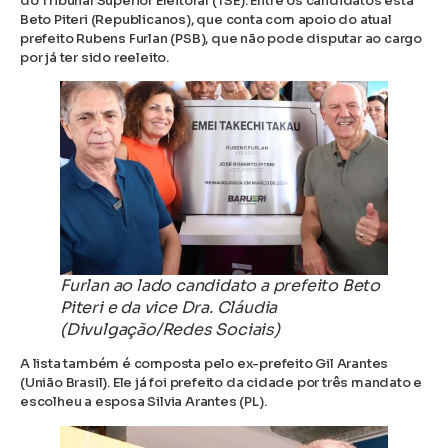
do Tribunal Superior Eleitoral (TSE). Entre os candidatos está
Beto Piteri (Republicanos), que conta com apoio do atual
prefeito Rubens Furlan (PSB), que não pode disputar ao cargo
por já ter sido reeleito.
Furlan ao lado candidato a prefeito Beto
Piteri e da vice Dra. Cláudia
(Divulgação/Redes Sociais)
A lista também é composta pelo ex-prefeito Gil Arantes
(União Brasil). Ele já foi prefeito da cidade por três mandato e
escolheu a esposa Silvia Arantes (PL).