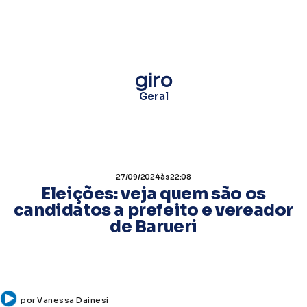
giro
Geral
27/09/2024
às 22:08
Eleições: veja quem são os
candidatos a prefeito e vereador
de Barueri
por
Vanessa Dainesi