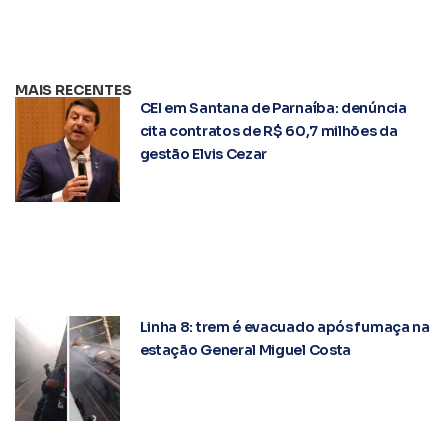
MAIS RECENTES
CEI em Santana de Parnaíba: denúncia
cita contratos de R$ 60,7 milhões da
gestão Elvis Cezar
Linha 8: trem é evacuado após fumaça na
estação General Miguel Costa