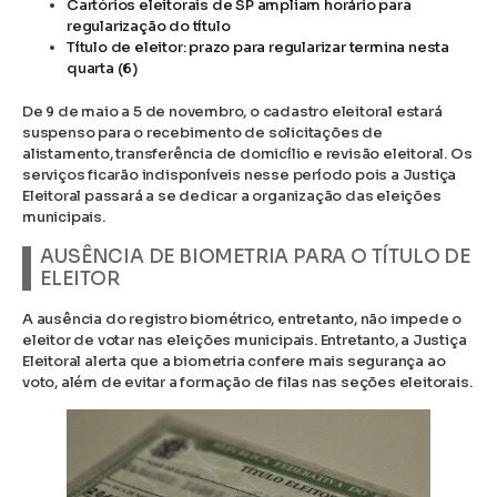
Cartórios eleitorais de SP ampliam horário para
regularização do título
Título de eleitor: prazo para regularizar termina nesta
quarta (6)
De 9 de maio a 5 de novembro, o cadastro eleitoral estará
suspenso para o recebimento de solicitações de
alistamento, transferência de domicílio e revisão eleitoral. Os
serviços ficarão indisponíveis nesse período pois a Justiça
Eleitoral passará a se dedicar a organização das eleições
municipais.
AUSÊNCIA DE BIOMETRIA PARA O TÍTULO DE
ELEITOR
A ausência do registro biométrico, entretanto, não impede o
eleitor de votar nas eleições municipais. Entretanto, a Justiça
Eleitoral alerta que a biometria confere mais segurança ao
voto, além de evitar a formação de filas nas seções eleitorais.