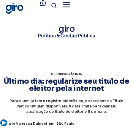
giro
Política & Gestão Pública
08/04/2024
às 15:16
Último dia: regularize seu título de
eleitor pela internet
Para quem já tem o registro biométrico, os serviços no Título
Net continuam disponíveis. A data limite para demais
atualização do título de eleitor é 8 de maio.
por
Vanessa Dainesi
em:
São Paulo