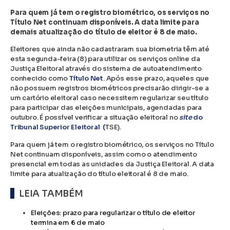
Para quem já tem o registro biométrico, os serviços no
Título Net continuam disponíveis. A data limite para
demais atualização do título de eleitor é 8 de maio.
Eleitores que ainda não cadastraram sua biometria têm até
esta segunda-feira (8) para utilizar os serviços online da
Justiça Eleitoral através do sistema de autoatendimento
conhecido como
Título Net
. Após esse prazo, aqueles que
não possuem registros biométricos precisarão dirigir-se a
um cartório eleitoral caso necessitem regularizar seu título
para participar das eleições municipais, agendadas para
outubro. É possível verificar a situação eleitoral no
site
do
Tribunal Superior Eleitoral (
TSE).
Para quem já tem o registro biométrico, os serviços no Título
Net continuam disponíveis, assim como o atendimento
presencial em todas as unidades da Justiça Eleitoral. A data
limite para atualização do título eleitoral é 8 de maio.
LEIA TAMBÉM
Eleições: prazo para regularizar o título de eleitor
termina em 6 de maio