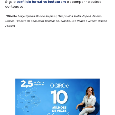
Siga o
perfil do jornal no Instagram
e acompanhe outros
conteúdos.
*Cioeste:
Araçariguama, Barueri, Cajamar, Carapicuíba, Cotia, Itapevi, Jandira,
Osasco, Pirapora do Bom Jesus, Santana de Parnaíba, São Roque e Vargem Grande
Paulista.