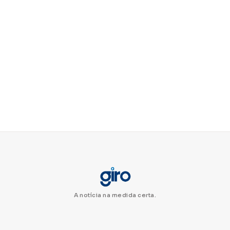
A notícia na medida certa.