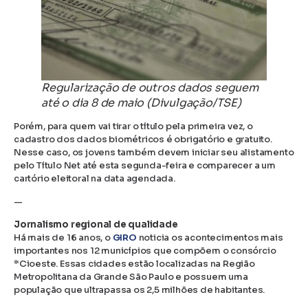
Regularização de outros dados seguem
até o dia 8 de maio (Divulgação/TSE)
Porém, para quem vai tirar o título pela primeira vez, o
cadastro dos dados biométricos é obrigatório e gratuito.
Nesse caso, os jovens também devem iniciar seu alistamento
pelo Título Net até esta segunda-feira e comparecer a um
cartório eleitoral na data agendada.
—
Jornalismo regional de qualidade
Há mais de 16 anos, o
GIRO
noticia os acontecimentos mais
importantes nos 12 municípios que compõem o consórcio
*Cioeste. Essas cidades estão localizadas na Região
Metropolitana da Grande São Paulo e possuem uma
população que ultrapassa os 2,5 milhões de habitantes.