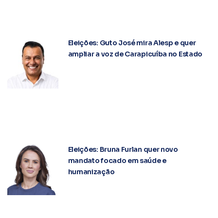
Eleições: Guto José mira Alesp e quer
ampliar a voz de Carapicuíba no Estado
Eleições: Bruna Furlan quer novo
mandato focado em saúde e
humanização