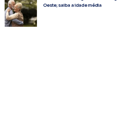
Oeste; saiba a idade média