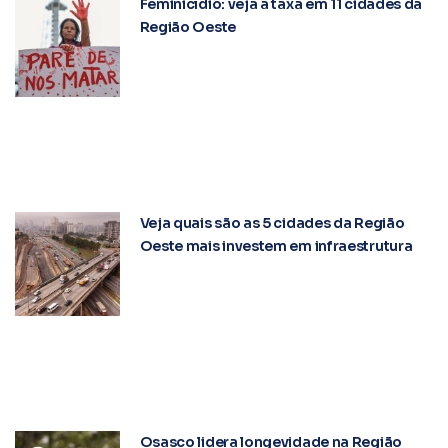
Feminicídio: veja a taxa em 11 cidades da
Região Oeste
Veja quais são as 5 cidades da Região
Oeste mais investem em infraestrutura
Osasco lidera longevidade na Região