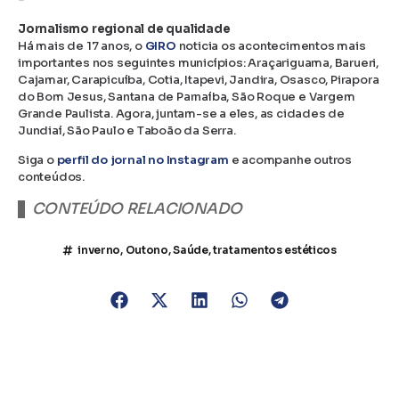
Jornalismo regional de qualidade
Há mais de 17 anos, o
GIRO
noticia os acontecimentos mais
importantes nos seguintes municípios: Araçariguama, Barueri,
Cajamar, Carapicuíba, Cotia, Itapevi, Jandira, Osasco, Pirapora
do Bom Jesus, Santana de Parnaíba, São Roque e Vargem
Grande Paulista. Agora, juntam-se a eles, as cidades de
Jundiaí, São Paulo e Taboão da Serra.
Siga o
perfil do jornal no Instagram
e acompanhe outros
conteúdos.
CONTEÚDO RELACIONADO
inverno
,
Outono
,
Saúde
,
tratamentos estéticos