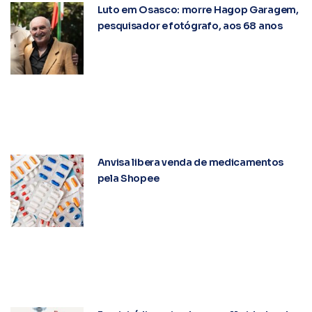
Luto em Osasco: morre Hagop Garagem,
pesquisador e fotógrafo, aos 68 anos
Anvisa libera venda de medicamentos
pela Shopee