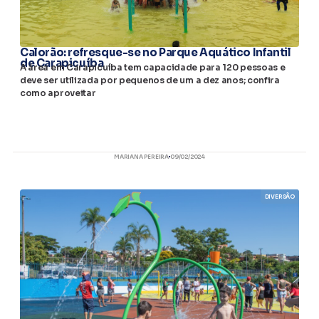
Calorão: refresque-se no Parque Aquático Infantil
de Carapicuíba
A área em Carapicuíba tem capacidade para 120 pessoas e
deve ser utilizada por pequenos de um a dez anos; confira
como aproveitar
MARIANA PEREIRA
09/02/2024
DIVERSÃO