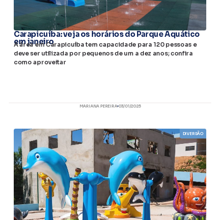
Carapicuíba: veja os horários do Parque Aquático
em janeiro
A área em Carapicuíba tem capacidade para 120 pessoas e
deve ser utilizada por pequenos de um a dez anos; confira
como aproveitar
MARIANA PEREIRA
03/01/2025
DIVERSÃO