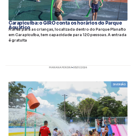
Carapicuíba: o GIRO conta os horários do Parque
Aquático
A área para as crianças, localizada dentro do Parque Planalto
em Carapicuíba, tem capacidade para 120 pessoas. A entrada
é gratuita
MARIANA PEREIRA
05/01/2024
DIVERSÃO