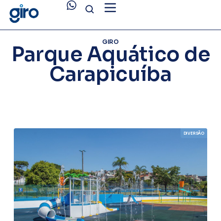
GIRO
Parque Aquático de
Carapicuíba
DIVERSÃO