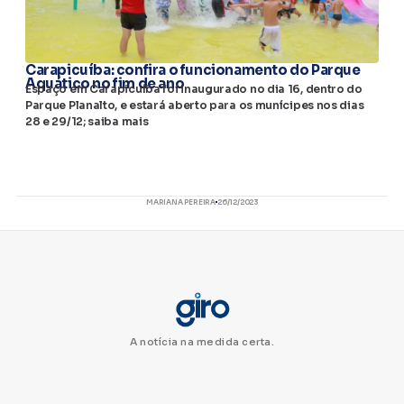
Carapicuíba: confira o funcionamento do Parque
Aquático no fim de ano
Espaço em Carapicuíba foi inaugurado no dia 16, dentro do
Parque Planalto, e estará aberto para os munícipes nos dias
28 e 29/12; saiba mais
MARIANA PEREIRA
26/12/2023
A notícia na medida certa.