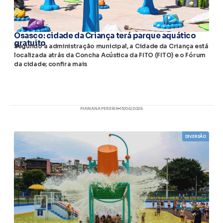
Osasco: cidade da Criança terá parque aquático
gratuito
Segundo a administração municipal, a Cidade da Criança está
localizada atrás da Concha Acústica da FITO (FITO) e o Fórum
da cidade; confira mais
MARIANA PEREIRA
15/04/2024
DIVERSÃO