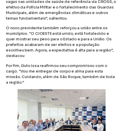
vagas nas unidades de saúde de referência via CROSS, o
efetivo da Polícia Militar e o fortalecimento das Guardas
Municipais, além de emergências climáticas e outros
temas fundamentais”, salientou.
O novo presidente também reforçou a união entre os
municípios. “O CIOESTE está unido, está fortalecido e
quer mostrar seu peso para o Estado e para a União. Os
prefeitos acabaram de ser eleitos e a população
escolheu bem. Agora, a expectativa é alta para a região”,
destacou
Por fim, Guto Issa reafirmou seu compromisso com o
cargo. “Vou me entregar de corpo e alma para esta
missão. Cuidando, além de São Roque, também de toda
a região.”