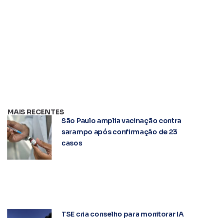
MAIS RECENTES
São Paulo amplia vacinação contra
sarampo após confirmação de 23
casos
TSE cria conselho para monitorar IA