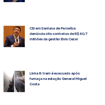
CEI em Santana de Parnaíba:
denúncia cita contratos de R$ 60,7
milhões da gestão Elvis Cezar
Linha 8: trem é evacuado após
fumaça na estação General Miguel
Costa