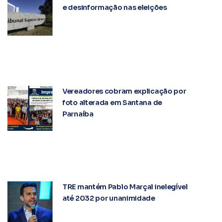
e desinformação nas eleições
Vereadores cobram explicação por
foto alterada em Santana de
Parnaíba
TRE mantém Pablo Marçal inelegível
até 2032 por unanimidade