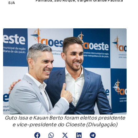
Parnaíba
,
São Roque
,
Vargem Grande Paulista
S/A
Guto Issa e Kauan Berto foram eleitos presidente
e vice-presidente do Cioeste (Divulgação)