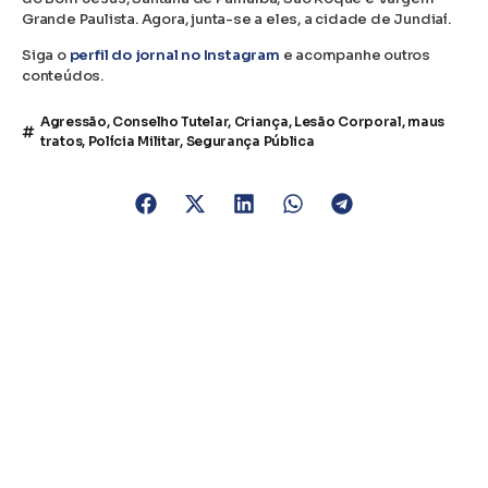
Grande Paulista. Agora, junta-se a eles, a cidade de Jundiaí.
Siga o
perfil do jornal no Instagram
e acompanhe outros
conteúdos.
Agressão
,
Conselho Tutelar
,
Criança
,
Lesão Corporal
,
maus
tratos
,
Polícia Militar
,
Segurança Pública