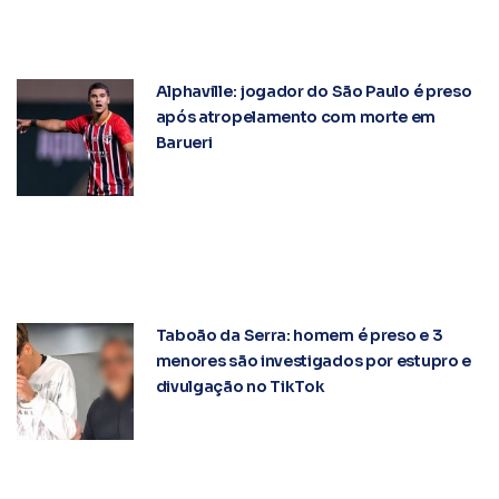
Alphaville: jogador do São Paulo é preso
após atropelamento com morte em
Barueri
Taboão da Serra: homem é preso e 3
menores são investigados por estupro e
divulgação no TikTok