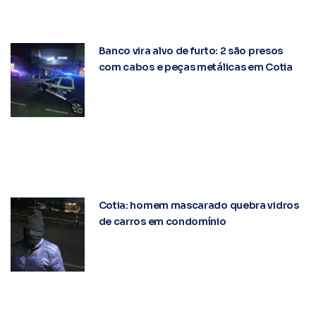
Banco vira alvo de furto: 2 são presos
com cabos e peças metálicas em Cotia
Cotia: homem mascarado quebra vidros
de carros em condomínio