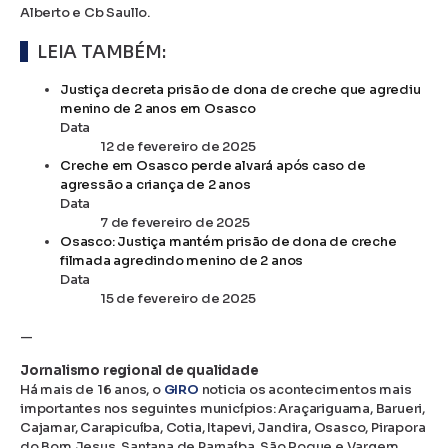
Alberto e Cb Saullo.
LEIA TAMBÉM:
Justiça decreta prisão de dona de creche que agrediu
menino de 2 anos em Osasco
Data
12 de fevereiro de 2025
Creche em Osasco perde alvará após caso de
agressão a criança de 2 anos
Data
7 de fevereiro de 2025
Osasco: Justiça mantém prisão de dona de creche
filmada agredindo menino de 2 anos
Data
15 de fevereiro de 2025
—
Jornalismo regional de qualidade
Há mais de 16 anos, o
GIRO
noticia os acontecimentos mais
importantes nos seguintes municípios: Araçariguama, Barueri,
Cajamar, Carapicuíba, Cotia, Itapevi, Jandira, Osasco, Pirapora
do Bom Jesus, Santana de Parnaíba, São Roque e Vargem