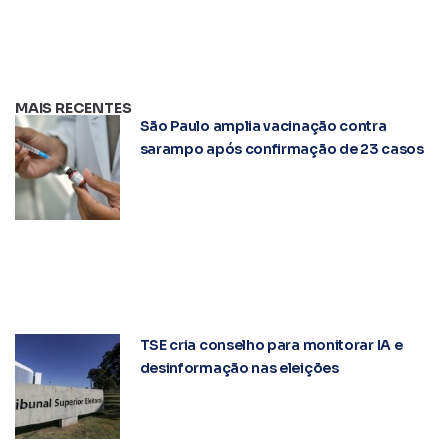
MAIS RECENTES
São Paulo amplia vacinação contra
sarampo após confirmação de 23 casos
TSE cria conselho para monitorar IA e
desinformação nas eleições