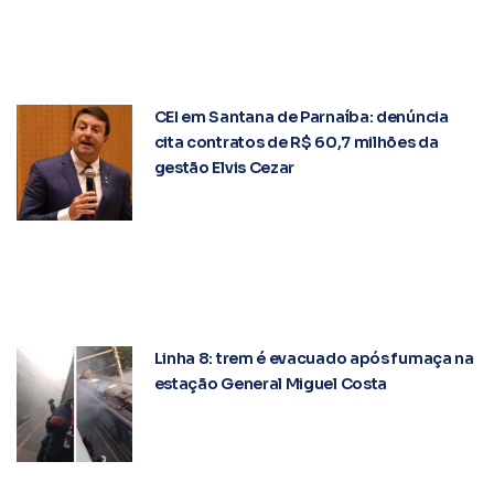
CEI em Santana de Parnaíba: denúncia
cita contratos de R$ 60,7 milhões da
gestão Elvis Cezar
Linha 8: trem é evacuado após fumaça na
estação General Miguel Costa