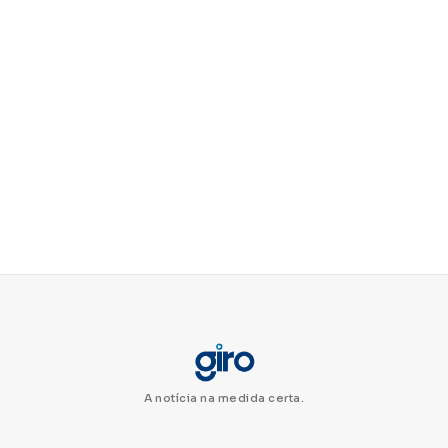
A notícia na medida certa.