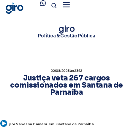
giro
Política & Gestão Pública
22/08/2025
às 23:12
Justiça veta 267 cargos
comissionados em Santana de
Parnaíba
por
Vanessa Dainesi
em:
Santana de Parnaíba