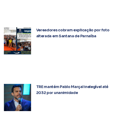
Vereadores cobram explicação por foto
alterada em Santana de Parnaíba
TRE mantém Pablo Marçal inelegível até
2032 por unanimidade