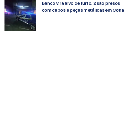
Banco vira alvo de furto: 2 são presos
com cabos e peças metálicas em Cotia