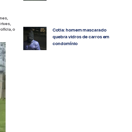
nes,
rives,
lícia, o
Cotia: homem mascarado
quebra vidros de carros em
condomínio