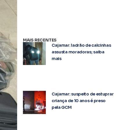
MAIS RECENTES
Cajamar: ladrão de calcinhas
assusta moradoras; saiba
mais
Cajamar: suspeito de estuprar
criança de 10 anos é preso
pela GCM