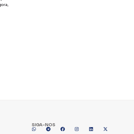
gora,
SIGA-NOS