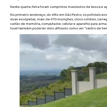
Nesta quarta-feira foram cumpridos mandados de busca e apr
No primeiro endereço, do sítio em São Pedro, os policiais e
duas escopetas, mais de 470 munições, cinco coldres, carrega
cartão de memória, computador, celular e aparelho para ar
local também pode ter sido utilizado como um “centro de tr