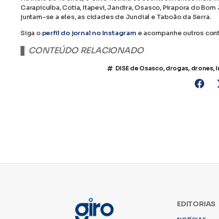
Carapicuíba, Cotia, Itapevi, Jandira, Osasco, Pirapora do Bo
juntam-se a eles, as cidades de Jundiaí e Taboão da Serra.
Siga o
perfil do jornal no Instagram
e acompanhe outros con
CONTEÚDO RELACIONADO
DISE de Osasco
,
drogas
,
drones
,
I
EDITORIAS