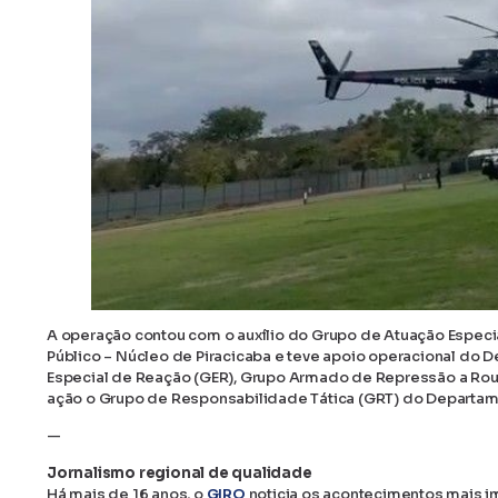
A operação contou com o auxílio do Grupo de Atuação Especi
Público – Núcleo de Piracicaba e teve apoio operacional do 
Especial de Reação (GER), Grupo Armado de Repressão a Roub
ação o Grupo de Responsabilidade Tática (GRT) do Departame
—
Jornalismo regional de qualidade
Há mais de 16 anos, o
GIRO
noticia os acontecimentos mais im