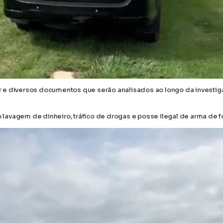
 e diversos documentos que serão analisados ao longo da investig
avagem de dinheiro, tráfico de drogas e posse ilegal de arma de f