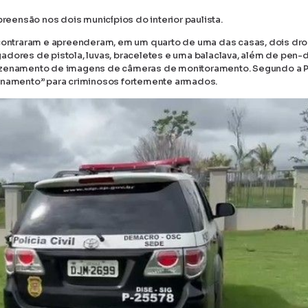
eensão nos dois municípios do interior paulista.
ncontraram e apreenderam, em um quarto de uma das casas, dois dro
dores de pistola, luvas, braceletes e uma balaclava, além de pen-d
mazenamento de imagens de câmeras de monitoramento. Segundo a Po
einamento” para criminosos fortemente armados.