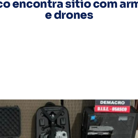
co encontra sítio com ar
e drones