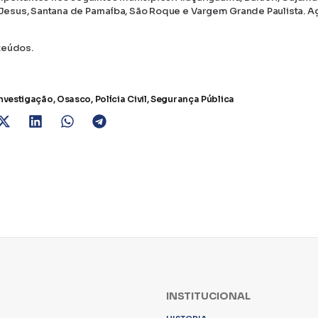
m Jesus, Santana de Parnaíba, São Roque e Vargem Grande Paulista. A
teúdos.
nvestigação
,
Osasco
,
Polícia Civil
,
Segurança Pública
INSTITUCIONAL