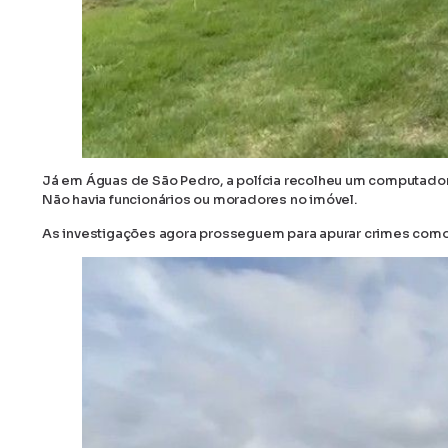
Já em Águas de São Pedro, a polícia recolheu um computador
Não havia funcionários ou moradores no imóvel.
As investigações agora prosseguem para apurar crimes como l