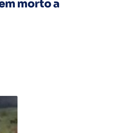
em morto a