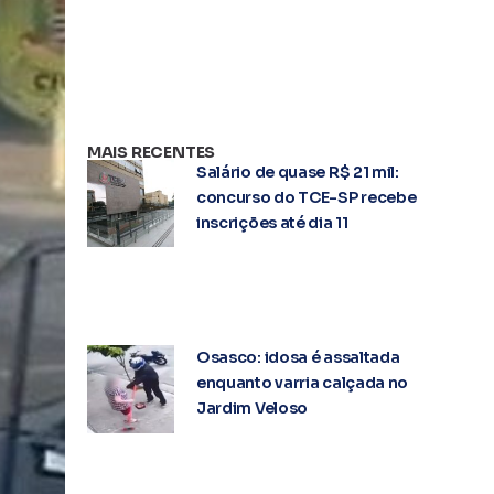
MAIS RECENTES
Salário de quase R$ 21 mil:
concurso do TCE-SP recebe
inscrições até dia 11
Osasco: idosa é assaltada
enquanto varria calçada no
Jardim Veloso