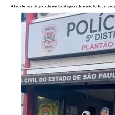
A faca teria sido jogada em local ignorado e não foi localizada