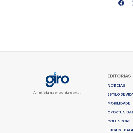
EDITORIAS
NOTÍCIAS
A notícia na medida certa.
ESTILO DE VID
MOBILIDADE
OPORTUNIDA
COLUNISTAS
EDITAIS E BA