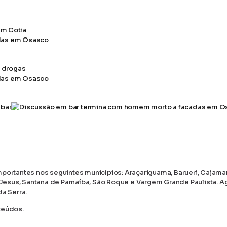
em Cotia
e drogas
 bar
portantes nos seguintes municípios: Araçariguama, Barueri, Cajamar
m Jesus, Santana de Parnaíba, São Roque e Vargem Grande Paulista. A
a Serra.
teúdos.