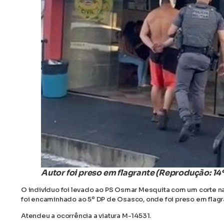
Autor foi preso em flagrante (Reprodução: 1
O indivíduo foi levado ao PS Osmar Mesquita com um corte n
foi encaminhado ao 5º DP de Osasco, onde foi preso em flagran
Atendeu a ocorrência a viatura M-14531.