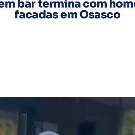
 em bar termina com hom
facadas em Osasco