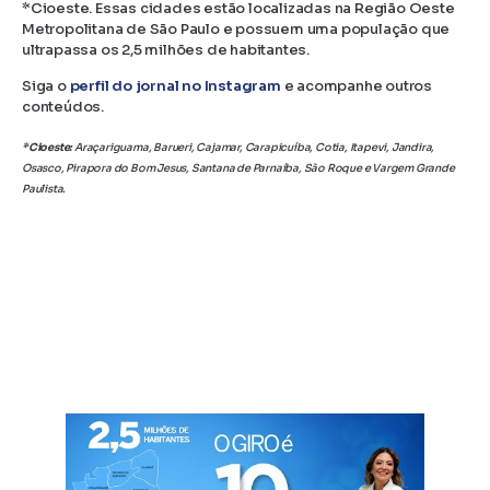
*Cioeste. Essas cidades estão localizadas na Região Oeste
Metropolitana de São Paulo e possuem uma população que
ultrapassa os 2,5 milhões de habitantes.
Siga o
perfil do jornal no Instagram
e acompanhe outros
conteúdos.
*Cioeste:
Araçariguama, Barueri, Cajamar, Carapicuíba, Cotia, Itapevi, Jandira,
Osasco, Pirapora do Bom Jesus, Santana de Parnaíba, São Roque e Vargem Grande
Paulista.