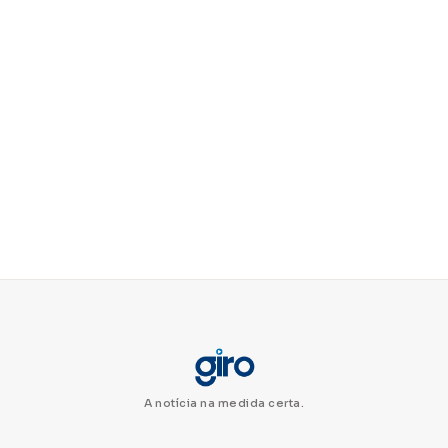
A notícia na medida certa.