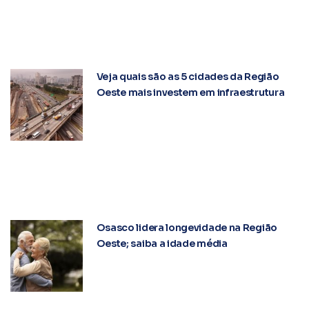
Veja quais são as 5 cidades da Região
Oeste mais investem em infraestrutura
Osasco lidera longevidade na Região
Oeste; saiba a idade média