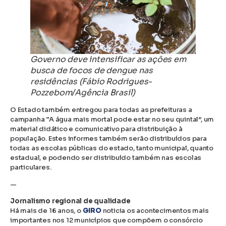
Governo deve intensificar as ações em
busca de focos de dengue nas
residências (Fábio Rodrigues-
Pozzebom/Agência Brasil)
O Estado também entregou para todas as prefeituras a
campanha “A água mais mortal pode estar no seu quintal”, um
material didático e comunicativo para distribuição à
população. Estes informes também serão distribuídos para
todas as escolas públicas do estado, tanto municipal, quanto
estadual, e podendo ser distribuído também nas escolas
particulares.
—
Jornalismo regional de qualidade
Há mais de 16 anos, o
GIRO
noticia os acontecimentos mais
importantes nos 12 municípios que compõem o consórcio