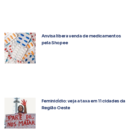
Anvisa libera venda de medicamentos
pela Shopee
Feminicídio: veja a taxa em 11 cidades da
Região Oeste