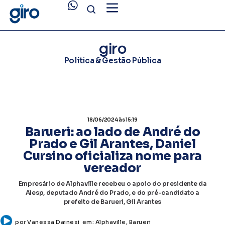
giro
Política & Gestão Pública
18/06/2024
às 15:19
Barueri: ao lado de André do
Prado e Gil Arantes, Daniel
Cursino oficializa nome para
vereador
Empresário de Alphaville recebeu o apoio do presidente da
Alesp, deputado André do Prado, e do pré-candidato a
prefeito de Barueri, Gil Arantes
por
Vanessa Dainesi
em:
Alphaville
,
Barueri