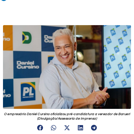
O empresário Daniel Cursino oficializou pré-candidatura a vereador de Barueri
(Divulgação/Assessoria de Imprensa)