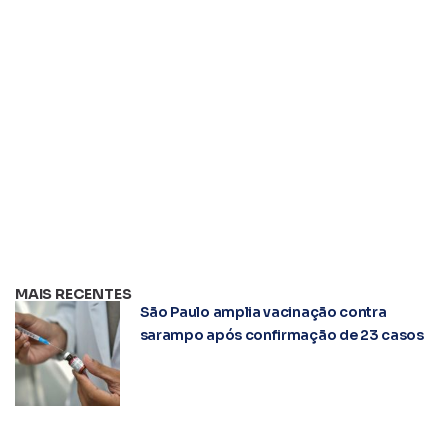
MAIS RECENTES
São Paulo amplia vacinação contra
sarampo após confirmação de 23 casos