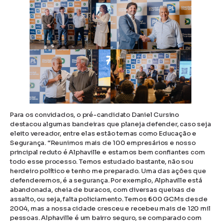
Para os convidados, o pré-candidato Daniel Cursino
destacou algumas bandeiras que planeja defender, caso seja
eleito vereador, entre elas estão temas como Educação e
Segurança. “Reunimos mais de 100 empresários e nosso
principal reduto é Alphaville e estamos bem confiantes com
todo esse processo. Temos estudado bastante, não sou
herdeiro político e tenho me preparado. Uma das ações que
defenderemos, é a segurança. Por exemplo, Alphaville está
abandonada, cheia de buracos, com diversas queixas de
assalto, ou seja, falta policiamento. Temos 600 GCMs desde
2004, mas a nossa cidade cresceu e recebeu mais de 120 mil
pessoas. Alphaville é um bairro seguro, se comparado com