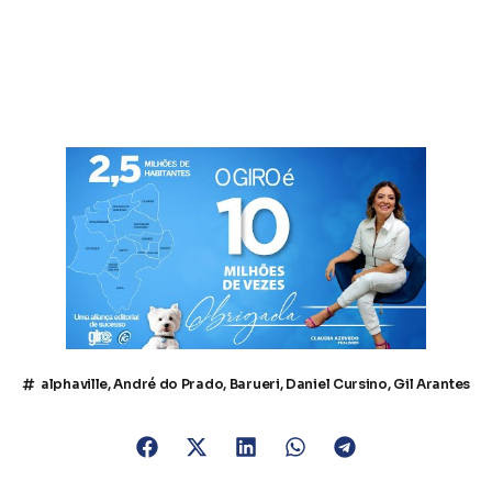
alphaville
,
André do Prado
,
Barueri
,
Daniel Cursino
,
Gil Arantes