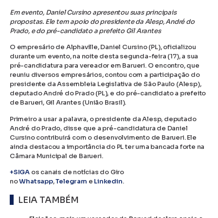
Em evento, Daniel Cursino apresentou suas principais
propostas. Ele tem apoio do presidente da Alesp, André do
Prado, e do pré-candidato a prefeito Gil Arantes
O empresário de Alphaville, Daniel Cursino (PL), oficializou
durante um evento, na noite desta segunda-feira (17), a sua
pré-candidatura para vereador em Barueri. O encontro, que
reuniu diversos empresários, contou com a participação do
presidente da Assembleia Legislativa de São Paulo (Alesp),
deputado André do Prado (PL), e do pré-candidato a prefeito
de Barueri, Gil Arantes (União Brasil).
Primeiro a usar a palavra, o presidente da Alesp, deputado
André do Prado, disse que a pré-candidatura de Daniel
Cursino contribuirá com o desenvolvimento de Barueri. Ele
ainda destacou a importância do PL ter uma bancada forte na
Câmara Municipal de Barueri.
+SIGA
os canais de notícias do Giro
no
Whatsapp
,
Telegram
e
Linkedin
.
LEIA TAMBÉM