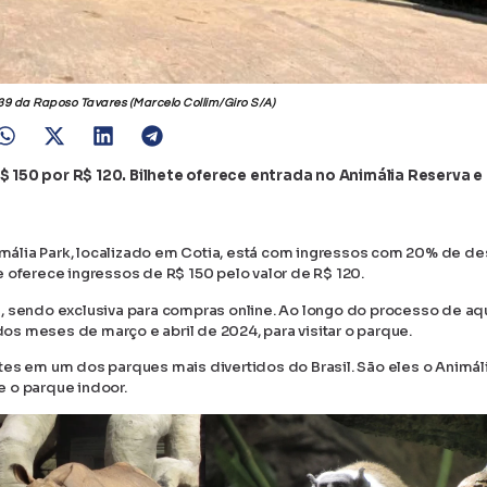
39 da Raposo Tavares (Marcelo Collim/Giro S/A)
$ 150 por R$ 120. Bilhete oferece entrada no Animália Reserva e
ália Park, localizado em Cotia, está com ingressos com 20% de de
 e oferece ingressos de R$ 150 pelo valor de R$ 120.
nos, sendo exclusiva para compras online. Ao longo do processo de aq
s meses de março e abril de 2024, para visitar o parque.
tes em um dos parques mais divertidos do Brasil. São eles o Animál
 e o parque indoor.