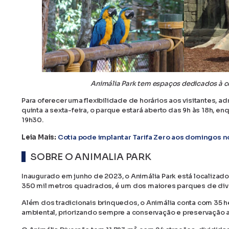
Animália Park tem espaços dedicados à c
Para oferecer uma flexibilidade de horários aos visitantes, 
quinta a sexta-feira, o parque estará aberto das 9h às 18h, e
19h30.
Leia Mais:
Cotia pode implantar Tarifa Zero aos domingos no
SOBRE O ANIMALIA PARK
Inaugurado em junho de 2023, o Animália Park está localizado
350 mil metros quadrados, é um dos maiores parques de diver
Além dos tradicionais brinquedos, o Animália conta com 35 
ambiental, priorizando sempre a conservação e preservação a