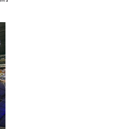
tem a