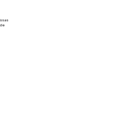
Essas
 de