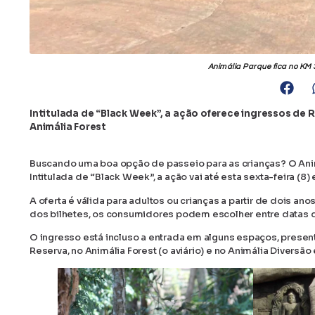
Animália Parque fica no KM 
Intitulada de “Black Week”, a ação oferece ingressos de R
Animália Forest
Buscando uma boa opção de passeio para as crianças? O Anim
Intitulada de “Black Week”, a ação vai até esta sexta-feira (8)
A oferta é válida para adultos ou crianças a partir de dois a
dos bilhetes, os consumidores podem escolher entre datas do
O ingresso está incluso a entrada em alguns espaços, presen
Reserva, no Animália Forest (o aviário) e no Animália Diversão