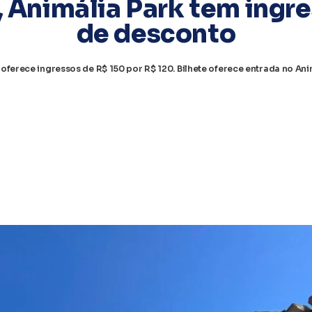
), Animália Park tem ing
de desconto
o oferece ingressos de R$ 150 por R$ 120. Bilhete oferece entrada no Ani