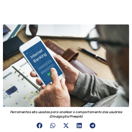
Ferramentas são usadas para analisar o comportamento dos usuários
(Divulgação/Freepik)