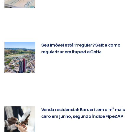
Seu imóvel está irregular? Saiba como
regularizar em Itapevi e Cotia
Venda residencial: Barueri tem o m² mais
caro em junho, segundo Índice FipeZAP