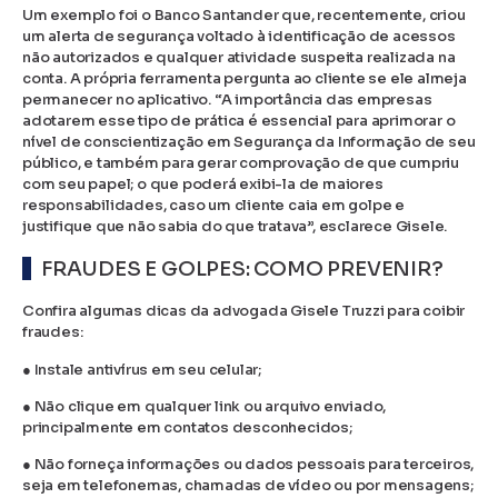
Um exemplo foi o Banco Santander que, recentemente, criou
um alerta de segurança voltado à identificação de acessos
não autorizados e qualquer atividade suspeita realizada na
conta. A própria ferramenta pergunta ao cliente se ele almeja
permanecer no aplicativo. “A importância das empresas
adotarem esse tipo de prática é essencial para aprimorar o
nível de conscientização em Segurança da Informação de seu
público, e também para gerar comprovação de que cumpriu
com seu papel; o que poderá exibi-la de maiores
responsabilidades, caso um cliente caia em golpe e
justifique que não sabia do que tratava”, esclarece Gisele.
FRAUDES E GOLPES: COMO PREVENIR?
Confira algumas dicas da advogada Gisele Truzzi para coibir
fraudes:
● Instale antivírus em seu celular;
● Não clique em qualquer link ou arquivo enviado,
principalmente em contatos desconhecidos;
● Não forneça informações ou dados pessoais para terceiros,
seja em telefonemas, chamadas de vídeo ou por mensagens;