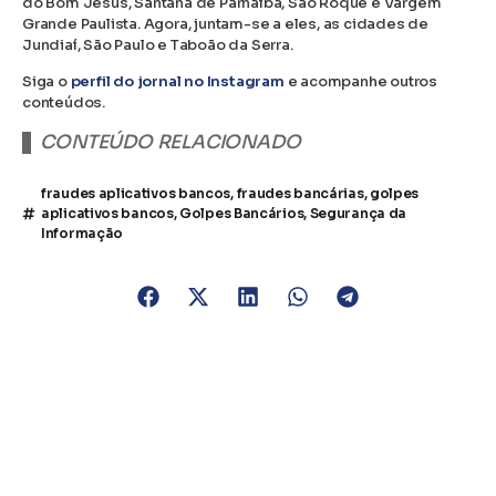
do Bom Jesus, Santana de Parnaíba, São Roque e Vargem
Grande Paulista. Agora, juntam-se a eles, as cidades de
Jundiaí, São Paulo e Taboão da Serra.
Siga o
perfil do jornal no Instagram
e acompanhe outros
conteúdos.
CONTEÚDO RELACIONADO
fraudes aplicativos bancos
,
fraudes bancárias
,
golpes
aplicativos bancos
,
Golpes Bancários
,
Segurança da
Informação