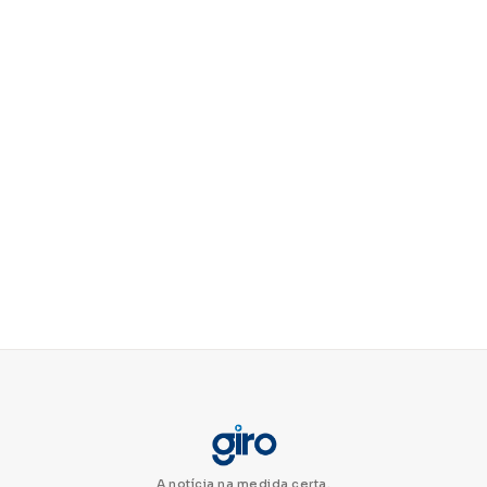
A notícia na medida certa.