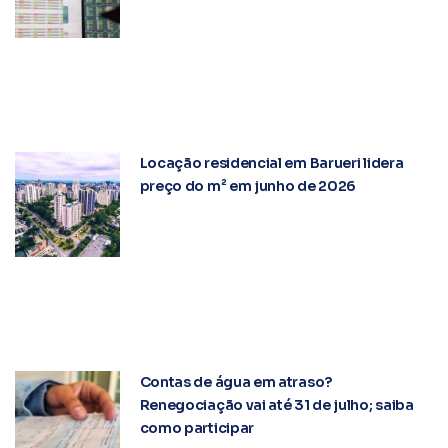
Locação residencial em Barueri lidera
preço do m² em junho de 2026
Contas de água em atraso?
Renegociação vai até 31 de julho; saiba
como participar