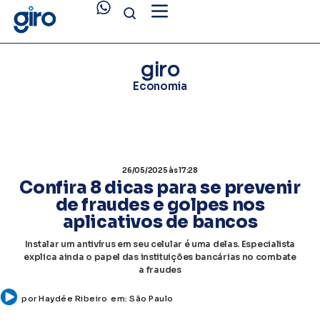
giro
Economia
26/05/2025
às 17:28
Confira 8 dicas para se prevenir
de fraudes e golpes nos
aplicativos de bancos
Instalar um antivírus em seu celular é uma delas. Especialista
explica ainda o papel das instituições bancárias no combate
a fraudes
por
Haydée Ribeiro
em:
São Paulo