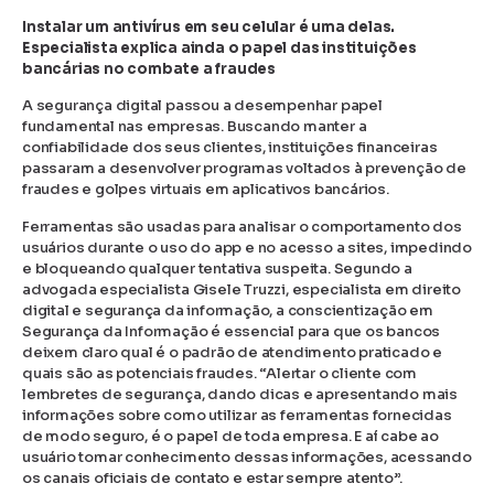
Instalar um antivírus em seu celular é uma delas.
Especialista explica ainda o papel das instituições
bancárias no combate a fraudes
A segurança digital passou a desempenhar papel
fundamental nas empresas. Buscando manter a
confiabilidade dos seus clientes, instituições financeiras
passaram a desenvolver programas voltados à prevenção de
fraudes e golpes virtuais em aplicativos bancários.
Ferramentas são usadas para analisar o comportamento dos
usuários durante o uso do app e no acesso a sites, impedindo
e bloqueando qualquer tentativa suspeita. Segundo a
advogada especialista Gisele Truzzi, especialista em direito
digital e segurança da informação, a conscientização em
Segurança da Informação é essencial para que os bancos
deixem claro qual é o padrão de atendimento praticado e
quais são as potenciais fraudes. “Alertar o cliente com
lembretes de segurança, dando dicas e apresentando mais
informações sobre como utilizar as ferramentas fornecidas
de modo seguro, é o papel de toda empresa. E aí cabe ao
usuário tomar conhecimento dessas informações, acessando
os canais oficiais de contato e estar sempre atento”.