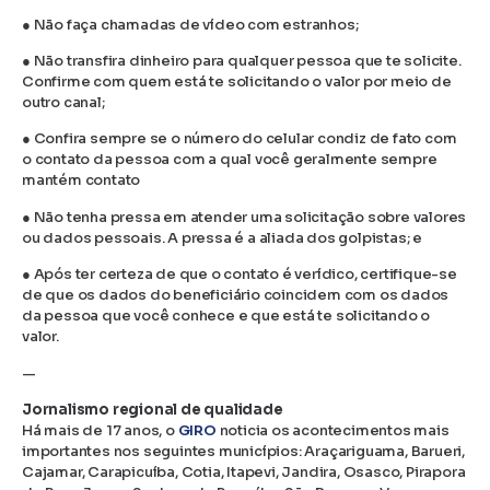
● Não faça chamadas de vídeo com estranhos;
● Não transfira dinheiro para qualquer pessoa que te solicite.
Confirme com quem está te solicitando o valor por meio de
outro canal;
● Confira sempre se o número do celular condiz de fato com
o contato da pessoa com a qual você geralmente sempre
mantém contato
● Não tenha pressa em atender uma solicitação sobre valores
ou dados pessoais. A pressa é a aliada dos golpistas; e
● Após ter certeza de que o contato é verídico, certifique-se
de que os dados do beneficiário coincidem com os dados
da pessoa que você conhece e que está te solicitando o
valor.
—
Jornalismo regional de qualidade
Há mais de 17 anos, o
GIRO
noticia os acontecimentos mais
importantes nos seguintes municípios: Araçariguama, Barueri,
Cajamar, Carapicuíba, Cotia, Itapevi, Jandira, Osasco, Pirapora