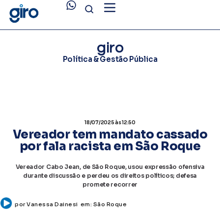
giro
Política & Gestão Pública
18/07/2025
às 12:50
Vereador tem mandato cassado
por fala racista em São Roque
Vereador Cabo Jean, de São Roque, usou expressão ofensiva
durante discussão e perdeu os direitos políticos; defesa
promete recorrer
por
Vanessa Dainesi
em:
São Roque