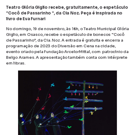
Teatro Glória Giglio recebe, gratuitamente, o espetáculo
“Cocô de Passarinho “, da Cia Noz. Peça é inspirada no
livro de Eva Furnari
No domingo, 19 de novembro, às 16h, o Teatro Municipal Glória
Giglio, em Osasco, recebe o espetáculo de bonecos “Cocô
de Passarinho”, da Cia. Noz. A entrada é gratuita e encerra a
programação de 2023 do Diversão em Cena na cidade,
evento criado pela Fundação ArcelorMittal, com patrocínio da
Belgo Arames. A apresentação também conta com intérprete
em libras.