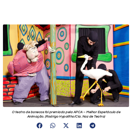
O teatro de bonecos foi premiado pela APCA – Melhor Espetáculo de
Animação. (Rodrigo Hypolitho/Cia. Noz de Teatro)