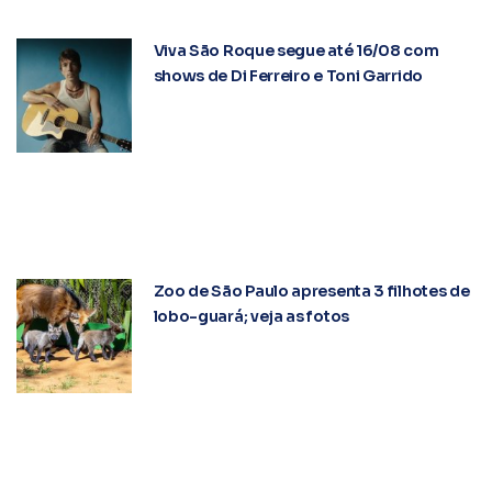
Viva São Roque segue até 16/08 com
shows de Di Ferreiro e Toni Garrido
Zoo de São Paulo apresenta 3 filhotes de
lobo-guará; veja as fotos