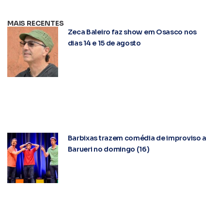
MAIS RECENTES
Zeca Baleiro faz show em Osasco nos
dias 14 e 15 de agosto
Barbixas trazem comédia de improviso a
Barueri no domingo (16)