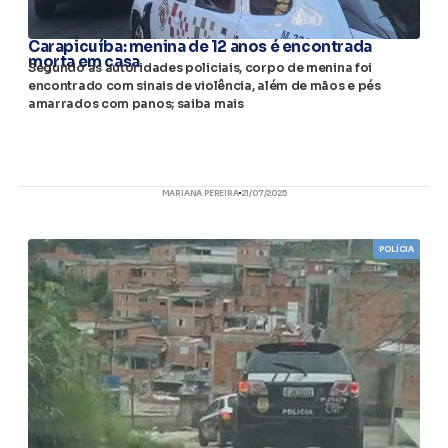
Carapicuíba: menina de 12 anos é encontrada
morta em casa
Segundo as autoridades policiais, corpo de menina foi
encontrado com sinais de violência, além de mãos e pés
amarrados com panos; saiba mais
MARIANA PEREIRA
21/07/2025
POLÍCIA