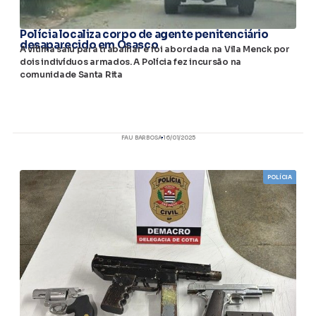
Polícia localiza corpo de agente penitenciário
desaparecido em Osasco
A vítima saiu para trabalhar e foi abordada na Vila Menck por
dois indivíduos armados. A Polícia fez incursão na
comunidade Santa Rita
FAU BARBOSA
16/01/2025
POLÍCIA