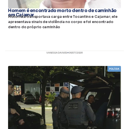
Homem é encontrado morto dentro de caminhão
em Cajamar
Motorista transportava carga entre Tocantins e Cajamar; ele
apresentava sinais de violência no corpo e foi encontrado
dentro do próprio caminhão
VANESSA DAINESI
06/07/2026
POLÍCIA