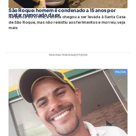
São Roque: homem é condenado a 15 anos por
matar namorado da ex
Na época do crime, a vítima chegou a ser levada à Santa Casa
de São Roque, mas não resistiu aos ferimentos e morreu; veja
mais
MARIANA PEREIRA
22/07/2026
POLÍCIA