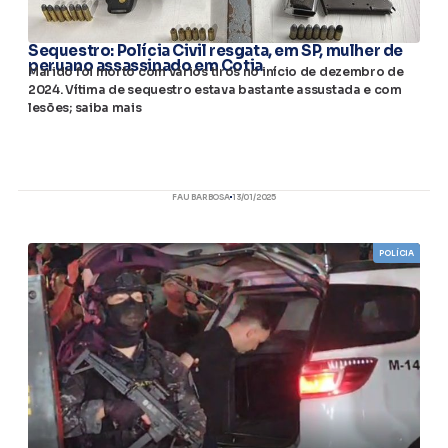
Sequestro: Polícia Civil resgata, em SP, mulher de
peruano assassinado em Cotia
Marido foi morto com vários tiros no início de dezembro de
2024. Vítima de sequestro estava bastante assustada e com
lesões; saiba mais
FAU BARBOSA
13/01/2025
POLÍCIA