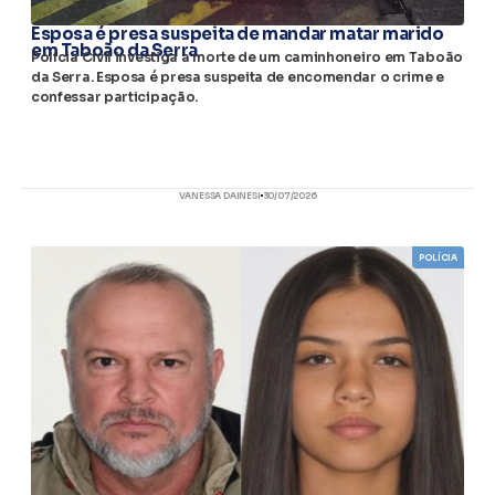
Esposa é presa suspeita de mandar matar marido
em Taboão da Serra
Polícia Civil investiga a morte de um caminhoneiro em Taboão
da Serra. Esposa é presa suspeita de encomendar o crime e
confessar participação.
VANESSA DAINESI
30/07/2026
POLÍCIA