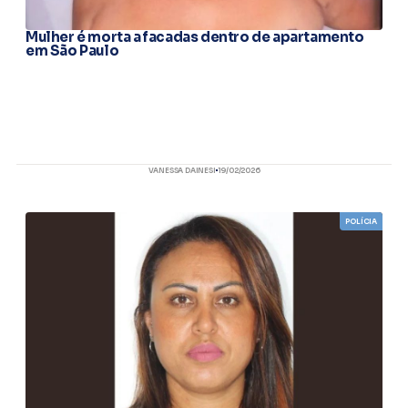
Mulher é morta a facadas dentro de apartamento
em São Paulo
VANESSA DAINESI
19/02/2026
POLÍCIA