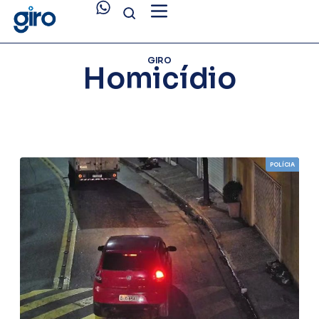
GIRO
Homicídio
POLÍCIA