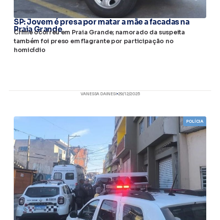
SP: Jovem é presa por matar a mãe a facadas na
Praia Grande
Crime ocorreu em Praia Grande; namorado da suspeita
também foi preso em flagrante por participação no
homicídio
VANESSA DAINESI
29/12/2025
POLÍCIA