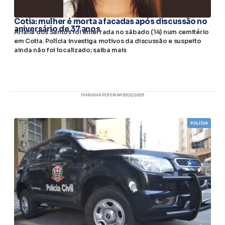
Cotia: mulher é morta a facadas após discussão no
aniversário de 37 anos
Ariana dos Santos foi enterrada no sábado (14) num cemitério
em Cotia. Polícia investiga motivos da discussão e suspeito
ainda não foi localizado; saiba mais
MARIANA PEREIRA
16/02/2026
POLÍCIA