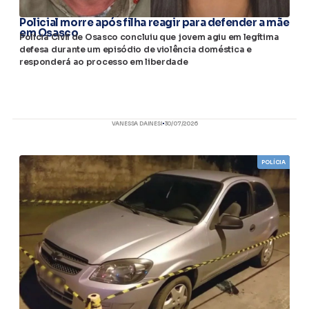
Policial morre após filha reagir para defender a mãe
em Osasco
Polícia Civil de Osasco concluiu que jovem agiu em legítima
defesa durante um episódio de violência doméstica e
responderá ao processo em liberdade
VANESSA DAINESI
30/07/2026
POLÍCIA