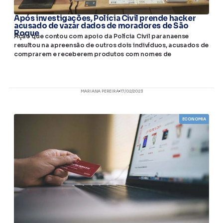
Após investigações, Polícia Civil prende hacker
acusado de vazar dados de moradores de São
Roque
Ação que contou com apoio da Polícia Civil paranaense
resultou na apreensão de outros dois indivíduos, acusados de
comprarem e receberem produtos com nomes de
MARIANA PEREIRA
17/02/2023
ECONOMIA