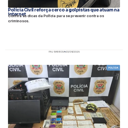
Polícia Civil reforça cerco a golpistas que atuam na
internet
Confira as dicas da Polícia para se prevenir contra os
criminosos.
FAU BARBOSA
20/09/2024
POLÍCIA