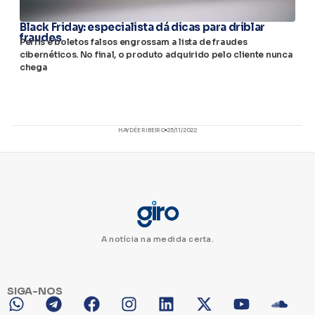
Black Friday: especialista dá dicas para driblar
fraudes
Perfis e boletos falsos engrossam a lista de fraudes
cibernéticos. No final, o produto adquirido pelo cliente nunca
chega
HAYDÉE RIBEIRO
25/11/2022
A notícia na medida certa.
SIGA-NOS