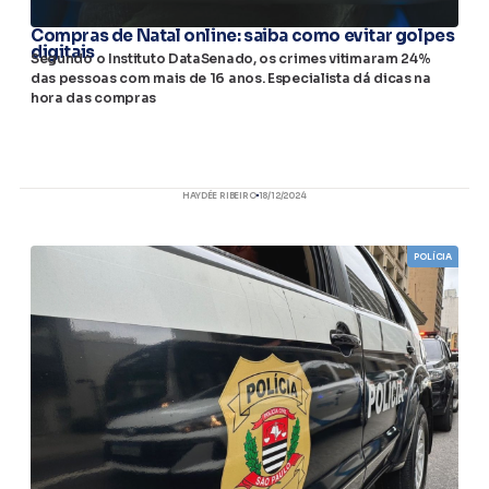
Compras de Natal online: saiba como evitar golpes
digitais
Segundo o Instituto DataSenado, os crimes vitimaram 24%
das pessoas com mais de 16 anos. Especialista dá dicas na
hora das compras
HAYDÉE RIBEIRO
18/12/2024
POLÍCIA