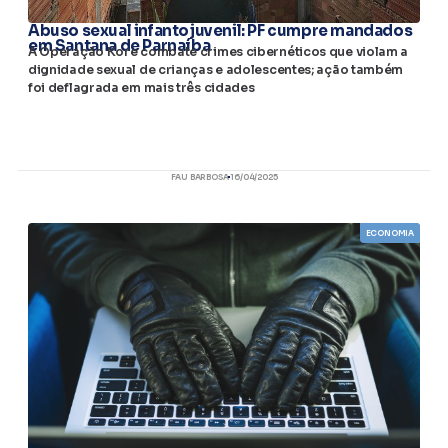
Abuso sexual infantojuvenil: PF cumpre mandados
em Santana de Parnaíba
A Operação Kore combate crimes cibernéticos que violam a
dignidade sexual de crianças e adolescentes; ação também
foi deflagrada em mais três cidades
FAU BARBOSA
16/04/2025
ECONOMIA