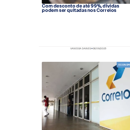
Com desconto de até 99%, dívidas
podem ser quitadas nos Correios
VANESSA DAINESI
08/09/2025
ECONOM