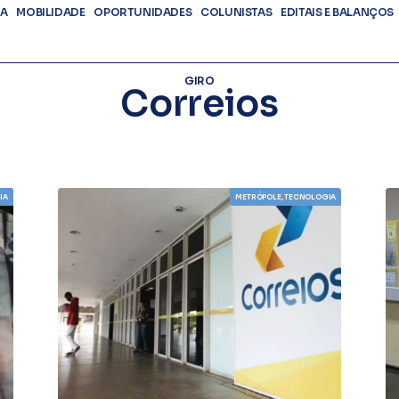
DA
MOBILIDADE
OPORTUNIDADES
COLUNISTAS
EDITAIS E BALANÇOS
GIRO
Correios
IA
METRÓPOLE
,
TECNOLOGIA