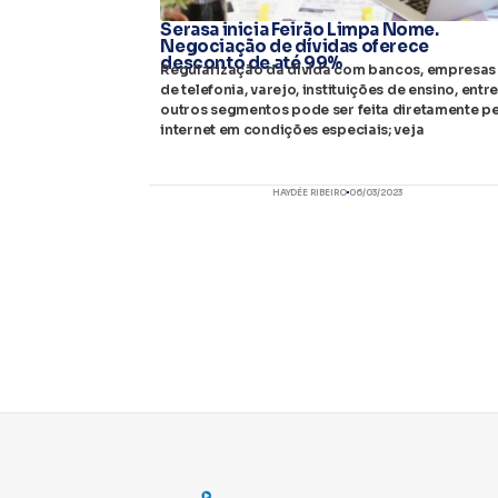
Serasa inicia Feirão Limpa Nome.
Negociação de dívidas oferece
desconto de até 99%
Regularização da dívida com bancos, empresas
de telefonia, varejo, instituições de ensino, entr
outros segmentos pode ser feita diretamente pe
internet em condições especiais; veja
HAYDÉE RIBEIRO
06/03/2023