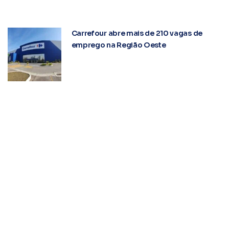
Vagas de emprego: Enel abre mais de
200 postos com início imediato
Carrefour abre mais de 210 vagas de
emprego na Região Oeste