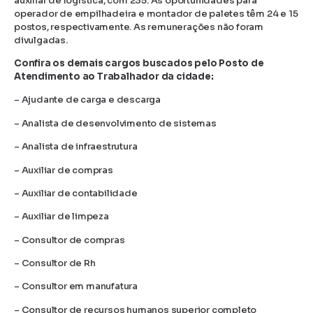
auxiliar de logística, com 235. As oportunidades para
operador de empilhadeira e montador de paletes têm 24 e 15
postos, respectivamente. As remunerações não foram
divulgadas.
Confira os demais cargos buscados pelo Posto de
Atendimento ao Trabalhador da cidade:
– Ajudante de carga e descarga
– Analista de desenvolvimento de sistemas
– Analista de infraestrutura
– Auxiliar de compras
– Auxiliar de contabilidade
– Auxiliar de limpeza
– Consultor de compras
– Consultor de Rh
– Consultor em manufatura
– Consultor de recursos humanos superior completo