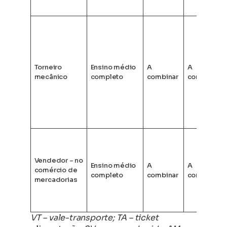
Torneiro
Ensino médio
A
A
mecânico
completo
combinar
combinar
Vendedor – no
Ensino médio
A
A
comércio de
completo
combinar
combinar
mercadorias
VT – vale-transporte; TA – ticket