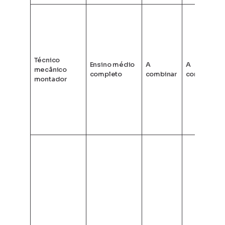
Técnico
Ensino médio
A
A
mecânico
completo
combinar
combinar
montador