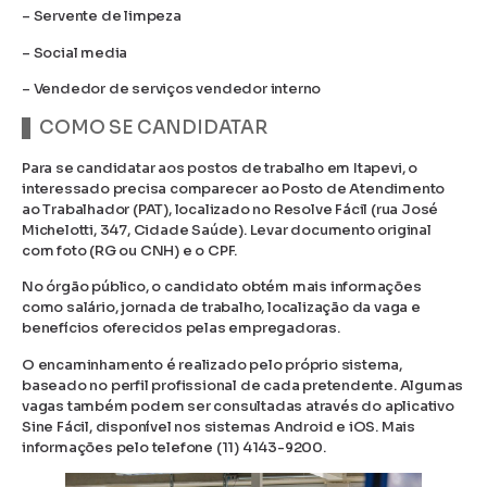
– Servente de limpeza
– Social media
– Vendedor de serviços vendedor interno
COMO SE CANDIDATAR
Para se candidatar aos postos de trabalho em Itapevi, o
interessado precisa comparecer ao Posto de Atendimento
ao Trabalhador (PAT), localizado no Resolve Fácil (rua José
Michelotti, 347, Cidade Saúde). Levar documento original
com foto (RG ou CNH) e o CPF.
No órgão público, o candidato obtém mais informações
como salário, jornada de trabalho, localização da vaga e
benefícios oferecidos pelas empregadoras.
O encaminhamento é realizado pelo próprio sistema,
baseado no perfil profissional de cada pretendente. Algumas
vagas também podem ser consultadas através do aplicativo
Sine Fácil, disponível nos sistemas Android e iOS. Mais
informações pelo telefone (11) 4143-9200.