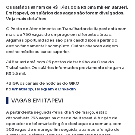
Os salários variam de R$ 1.481,00 a R$ 3m5 mil em Barueri.
Em Itapevi, os salários das vagas não foram divulgados.
Veja mais detalhes
O Posto de Atendimento ao Trabalhador de Itapevi está com
mais de 730 vagas de emprego em diferentes áreas.
Algumas oportunidades são para candidatos a partir do
ensino fundamental incompleto. Outras chances exigem
ensino médio ou curso superior.
Já Barueri está com 23 postos de trabalho via Casa do
Trabalhador. Os salários informados previamente chegam a
R$ 3,5 mil.
+SIGA
os canais de notícias do GIRO
no
Whatsapp
,
Telegram
e
Linkedin
VAGAS EM ITAPEVI
A partir desta segunda-feira, dia 4 de março, estão
disponíveis 733 vagas na cidade de Itapevi. A função de
operador de telemarketing é o destaque da semana, com
302 vagas de emprego. Em seguida, aparece a função de