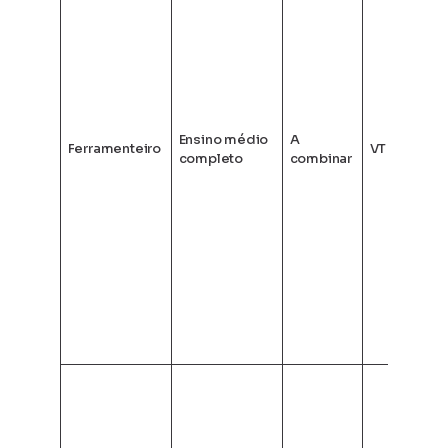
Ensino médio
A
Ferramenteiro
VT + CB
completo
combinar