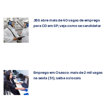
MAIS RECENTES
Emprego: Amazon e Simpress abrem
mais de 160 vagas na Região Oeste;
confira
JBS abre mais de 40 vagas de emprego
para CD em SP; veja como se candidatar