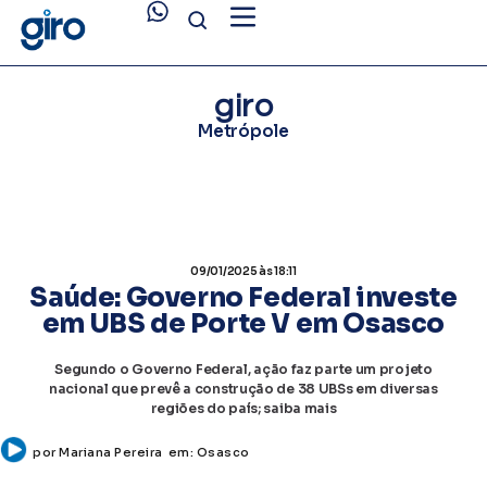
giro
Metrópole
09/01/2025
às 18:11
Saúde: Governo Federal investe
em UBS de Porte V em Osasco
Segundo o Governo Federal, ação faz parte um projeto
nacional que prevê a construção de 38 UBSs em diversas
regiões do país; saiba mais
por
Mariana Pereira
em:
Osasco