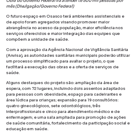
Obra do Governo Federal irá atender té 500 mil pessoas por
mês (Divulgação/Governo Federal)
O futuro espaço em Osasco terá ambientes assistenciais e
de apoio foram agregados visando promover maior
abrangência no acesso da população, maior eficiência nos
serviços oferecidos e maior integração das equipes que
compõem a unidade de saúde.
Com a aprovação da Agência Nacional de Vigilância Sanitária
(Anvisa), as autoridades sanitárias municipais poderão utilizar
um processo simplificado para avaliar o projeto, o que
facilitará a execução das obras e a oferta de serviços de
saúde.
Alguns destaques do projeto são: ampliação da área de
espera, com 72 lugares, incluindo dois assentos adaptados
para pessoas com obesidade, espaço para cadeirantes e
área lúdica para crianças; expansão para 19 consultórios:
quatro ginecológicos, sete odontológicos, três
interprofissionais e cinco para atendimento médico e de
enfermagem; e uma sala ampliada para promoção de ações
de saúde comunitária, fortalecimento da participação social e
educação em saúde.