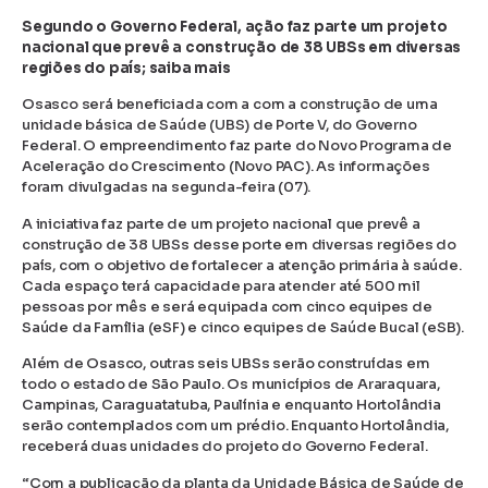
Segundo o Governo Federal, ação faz parte um projeto
nacional que prevê a construção de 38 UBSs em diversas
regiões do país; saiba mais
Osasco será beneficiada com a com a construção de uma
unidade básica de Saúde (UBS) de Porte V, do Governo
Federal. O empreendimento faz parte do Novo Programa de
Aceleração do Crescimento (Novo PAC). As informações
foram divulgadas na segunda-feira (07).
A iniciativa faz parte de um projeto nacional que prevê a
construção de 38 UBSs desse porte em diversas regiões do
país, com o objetivo de fortalecer a atenção primária à saúde.
Cada espaço terá capacidade para atender até 500 mil
pessoas por mês e será equipada com cinco equipes de
Saúde da Família (eSF) e cinco equipes de Saúde Bucal (eSB).
Além de Osasco, outras seis UBSs serão construídas em
todo o estado de São Paulo. Os municípios de Araraquara,
Campinas, Caraguatatuba, Paulínia e enquanto Hortolândia
serão contemplados com um prédio. Enquanto Hortolândia,
receberá duas unidades do projeto do Governo Federal.
“Com a publicação da planta da Unidade Básica de Saúde de