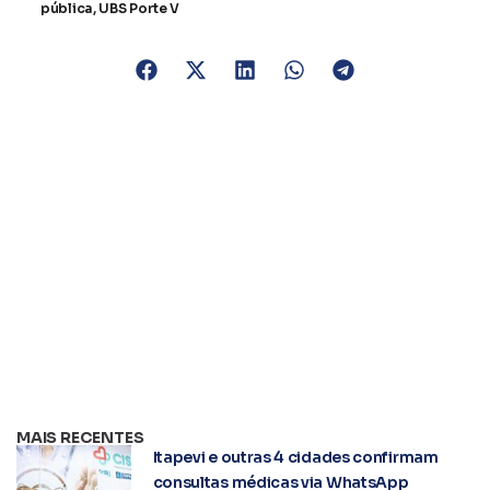
pública
,
UBS Porte V
MAIS RECENTES
Itapevi e outras 4 cidades confirmam
consultas médicas via WhatsApp