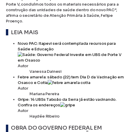
Porte V, concluímos todos os materiais necessários para a
construção das unidades de saúde dentro do novo PAC”,
afirma o secretário de Atenção Primária à Saúde, Felipe
Proenço.
LEIA MAIS
Novo PAC: Itapevi será contemplada recursos para
Saúde e Educação
Autor
Vanessa Dainesi
Febre amarela: sábado (22) tem Dia D da Vacinação em
Osasco e Cotia
Autor
Mariana Pereira
Gripe: 14 UBSs Taboão da Serra já estão vacinando.
Confira os endereços
Autor
Haydée Ribeiro
OBRA DO GOVERNO FEDERAL EM