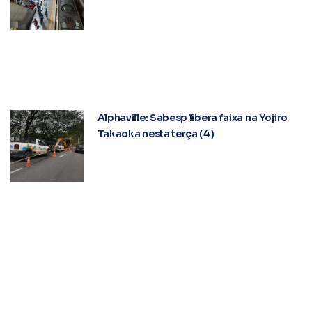
Alphaville: Sabesp libera faixa na Yojiro
Takaoka nesta terça (4)