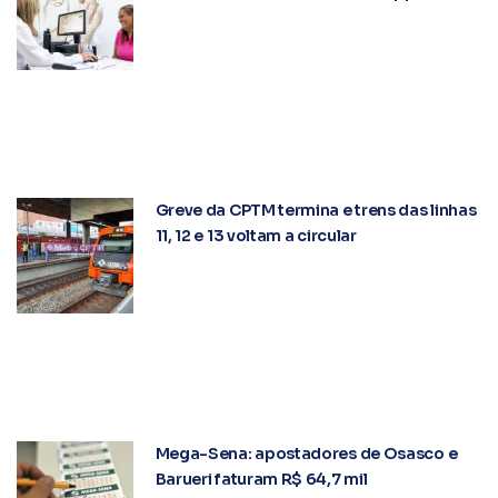
Greve da CPTM termina e trens das linhas
11, 12 e 13 voltam a circular
Mega-Sena: apostadores de Osasco e
Barueri faturam R$ 64,7 mil