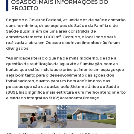
OSASCO: MAIS INFORMAÇÕES DO
PROJETO
Segundo o Governo Federal, as unidades de saúde contarão
com, no mínimo, cinco equipes de Saúde da Família e de
Saúde Bucal, além de uma área construída de
aproximadamente 1.000 m². Contudo, o local onde será
realizada a obra em Osasco e os investimentos não foram
divulgados.
“As unidades terão o que há de mais moderno, desde a
questão da reutilização da água até a iluminação, com as
hortas que estão incluídas e principalmente um espaço que
seja bom tanto para o desenvolvimento das ações dos
trabalhadores, quanto para um bom acolhimento das
pessoas que são cuidadas pelo Sistema Único de Saúde
(SUS). Isso significa mais estrutura e um melhor atendimento
e cuidado integral no SUS”, acrescenta Proenço.