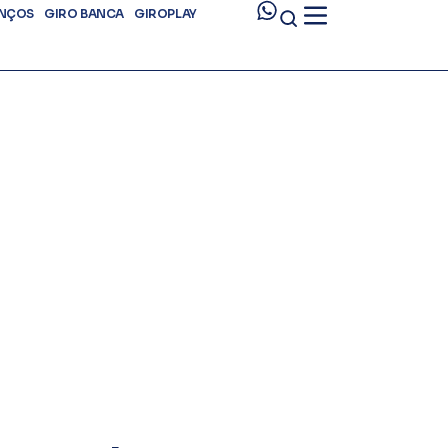
ANÇOS
GIRO BANCA
GIROPLAY