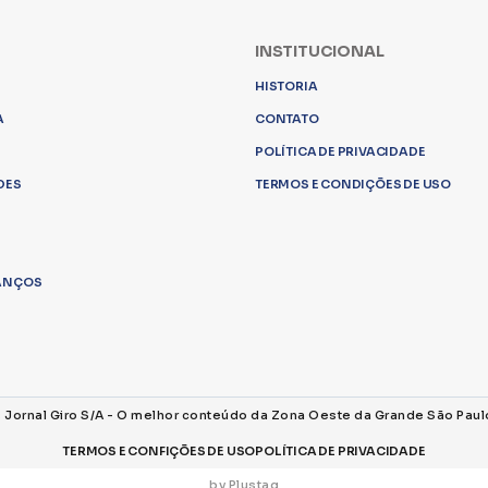
INSTITUCIONAL
HISTORIA
A
CONTATO
POLÍTICA DE PRIVACIDADE
DES
TERMOS E CONDIÇÕES DE USO
LANÇOS
s Jornal Giro S/A - O melhor conteúdo da Zona Oeste da Grande São Paul
TERMOS E CONFIÇÕES DE USO
POLÍTICA DE PRIVACIDADE
by Plustag