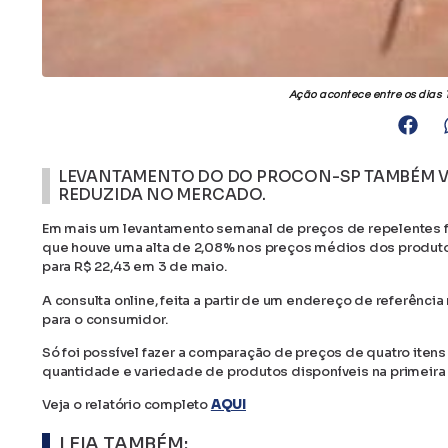
Ação acontece entre os dias 
LEVANTAMENTO DO DO PROCON-SP TAMBÉM VE
REDUZIDA NO MERCADO.
Em mais um levantamento semanal de preços de repelentes fe
que houve uma alta de 2,08% nos preços médios dos produto
para R$ 22,43 em 3 de maio.
A consulta online, feita a partir de um endereço de referênci
para o consumidor.
Só foi possível fazer a comparação de preços de quatro it
quantidade e variedade de produtos disponíveis na primeira p
Veja o relatório completo
AQUI
LEIA TAMBÉM: