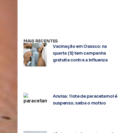
MAIS RECENTES
Vacinação em Osasco: na
quarta (5) tem campanha
gratuita contra a influenza
Anvisa: 1 lote de paracetamol é
suspenso; saiba o motivo