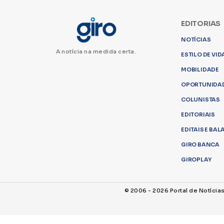
EDITORIAS
NOTÍCIAS
A notícia na medida certa.
ESTILO DE VID
MOBILIDADE
OPORTUNIDA
COLUNISTAS
EDITORIAIS
EDITAIS E BA
GIRO BANCA
GIROPLAY
© 2006 - 2026 Portal de Notícia