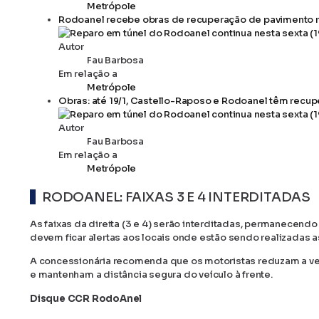
Metrópole
Rodoanel recebe obras de recuperação de pavimento rí
Autor
Fau Barbosa
Em relação a
Metrópole
Obras: até 19/1, Castello-Raposo e Rodoanel têm recu
Autor
Fau Barbosa
Em relação a
Metrópole
RODOANEL: FAIXAS 3 E 4 INTERDITADAS
As faixas da direita (3 e 4) serão interditadas, permanecendo 
devem ficar alertas aos locais onde estão sendo realizadas a
A concessionária recomenda que os motoristas reduzam a vel
e mantenham a distância segura do veículo à frente.
Disque CCR RodoAnel