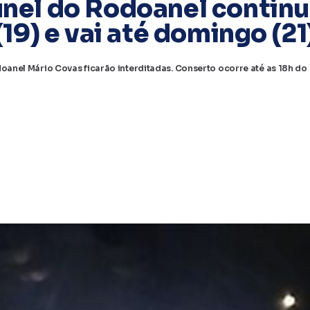
nel do Rodoanel continu
(19) e vai até domingo (21
Rodoanel Mário Covas ficarão interditadas. Conserto ocorre até as 18h do