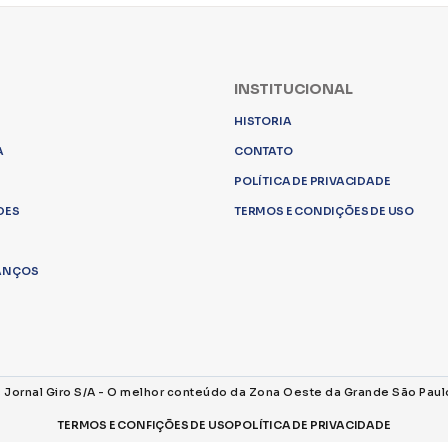
INSTITUCIONAL
HISTORIA
A
CONTATO
POLÍTICA DE PRIVACIDADE
DES
TERMOS E CONDIÇÕES DE USO
LANÇOS
s Jornal Giro S/A - O melhor conteúdo da Zona Oeste da Grande São Paul
TERMOS E CONFIÇÕES DE USO
POLÍTICA DE PRIVACIDADE