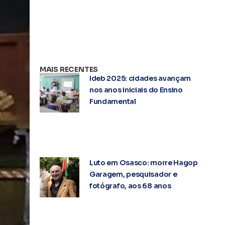
MAIS RECENTES
Ideb 2025: cidades avançam
nos anos iniciais do Ensino
Fundamental
Luto em Osasco: morre Hagop
Garagem, pesquisador e
fotógrafo, aos 68 anos