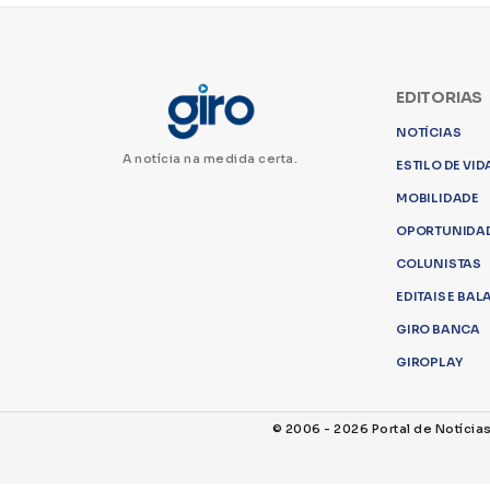
EDITORIAS
NOTÍCIAS
A notícia na medida certa.
ESTILO DE VID
MOBILIDADE
OPORTUNIDA
COLUNISTAS
EDITAIS E BA
GIRO BANCA
GIROPLAY
© 2006 - 2026 Portal de Notícia