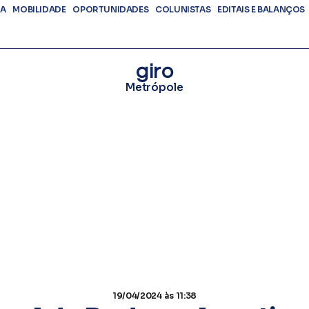
DA
MOBILIDADE
OPORTUNIDADES
COLUNISTAS
EDITAIS E BALANÇOS
giro
Metrópole
19/04/2024
às 11:38