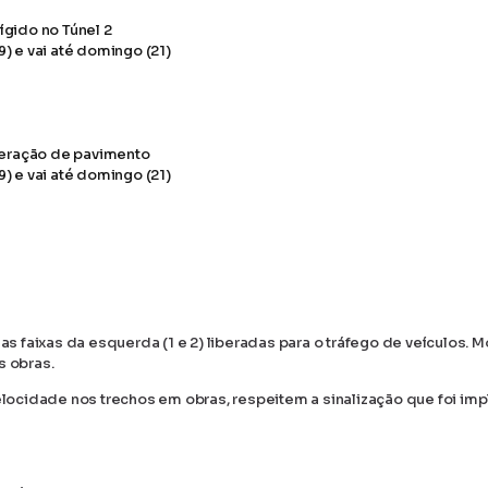
gido no Túnel 2
peração de pavimento
as faixas da esquerda (1 e 2) liberadas para o tráfego de veículos. M
s obras.
ocidade nos trechos em obras, respeitem a sinalização que foi im