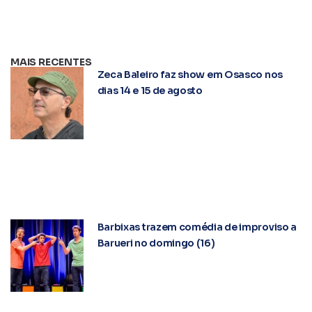
MAIS RECENTES
Zeca Baleiro faz show em Osasco nos
dias 14 e 15 de agosto
Barbixas trazem comédia de improviso a
Barueri no domingo (16)