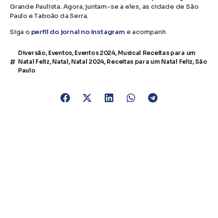
Grande Paulista. Agora, juntam-se a eles, as cidade de São
Paulo e Taboão da Serra.
Siga o
perfil do jornal no Instagram
e acompanh
Diversão
,
Eventos
,
Eventos 2024
,
Musical Receitas para um
Natal Feliz
,
Natal
,
Natal 2024
,
Receitas para um Natal Feliz
,
São
Paulo