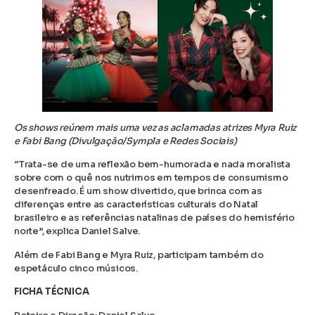
Os shows reúnem mais uma vez as aclamadas atrizes Myra Ruiz
e Fabi Bang (Divulgação/Sympla e Redes Sociais)
“Trata-se de uma reflexão bem-humorada e nada moralista
sobre com o quê nos nutrimos em tempos de consumismo
desenfreado. É um show divertido, que brinca com as
diferenças entre as características culturais do Natal
brasileiro e as referências natalinas de países do hemisfério
norte”, explica Daniel Salve.
Além de Fabi Bang e Myra Ruiz, participam também do
espetáculo cinco músicos.
FICHA TÉCNICA