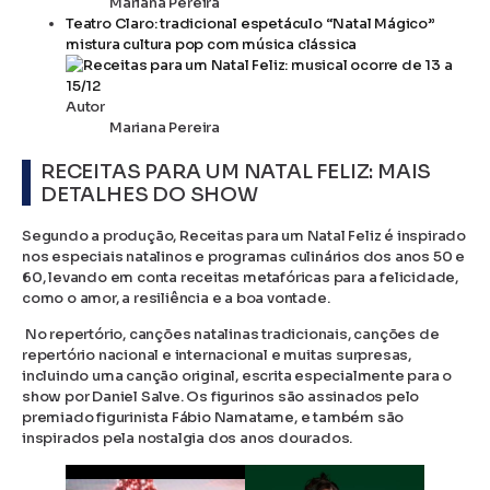
Mariana Pereira
Teatro Claro: tradicional espetáculo “Natal Mágico”
mistura cultura pop com música clássica
Autor
Mariana Pereira
RECEITAS PARA UM NATAL FELIZ: MAIS
DETALHES DO SHOW
Segundo a produção, Receitas para um Natal Feliz é inspirado
nos especiais natalinos e programas culinários dos anos 50 e
60, levando em conta receitas metafóricas para a felicidade,
como o amor, a resiliência e a boa vontade.
No repertório, canções natalinas tradicionais, canções de
repertório nacional e internacional e muitas surpresas,
incluindo uma canção original, escrita especialmente para o
show por Daniel Salve. Os figurinos são assinados pelo
premiado figurinista Fábio Namatame, e também são
inspirados pela nostalgia dos anos dourados.