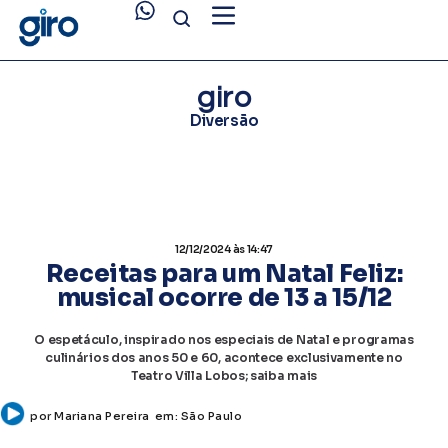
giro
Diversão
12/12/2024
às 14:47
Receitas para um Natal Feliz:
musical ocorre de 13 a 15/12
O espetáculo, inspirado nos especiais de Natal e programas
culinários dos anos 50 e 60, acontece exclusivamente no
Teatro Villa Lobos; saiba mais
por
Mariana Pereira
em:
São Paulo