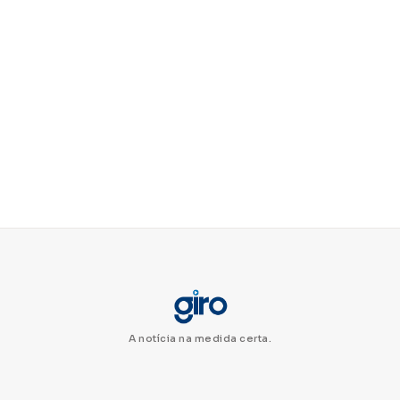
A notícia na medida certa.