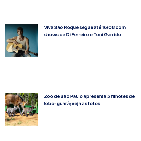
Viva São Roque segue até 16/08 com
shows de Di Ferreiro e Toni Garrido
Zoo de São Paulo apresenta 3 filhotes de
lobo-guará; veja as fotos