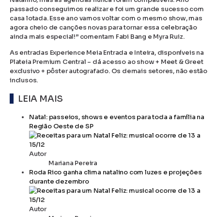
passado conseguimos realizar e foi um grande sucesso com
casa lotada. Esse ano vamos voltar com o mesmo show, mas
agora cheio de canções novas para tornar essa celebração
ainda mais especial!” comentam Fabi Bang e Myra Ruiz.
As entradas Experience Meia Entrada e Inteira, disponíveis na
Plateia Premium Central – dá acesso ao show + Meet & Greet
exclusivo + pôster autografado. Os demais setores, não estão
inclusos.
LEIA MAIS
Natal: passeios, shows e eventos para toda a família na
Região Oeste de SP
Autor
Mariana Pereira
Roda Rico ganha clima natalino com luzes e projeções
durante dezembro
Autor