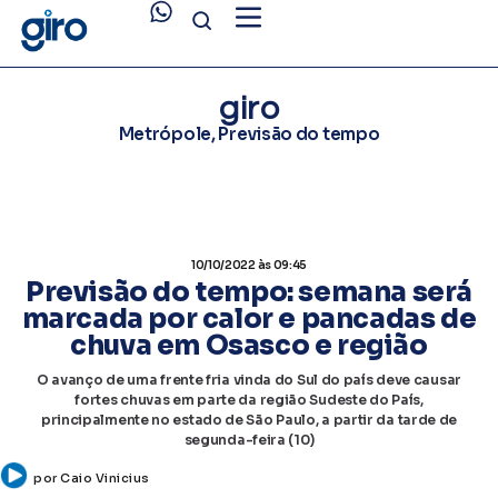
giro
Metrópole
,
Previsão do tempo
10/10/2022
às 09:45
Previsão do tempo: semana será
marcada por calor e pancadas de
chuva em Osasco e região
O avanço de uma frente fria vinda do Sul do país deve causar
fortes chuvas em parte da região Sudeste do País,
principalmente no estado de São Paulo, a partir da tarde de
segunda-feira (10)
por
Caio Vinicius