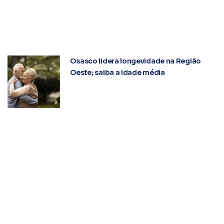
Osasco lidera longevidade na Região
Oeste; saiba a idade média