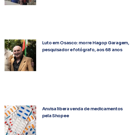
Luto em Osasco: morre Hagop Garagem,
pesquisador e fotógrafo, aos 68 anos
Anvisa libera venda de medicamentos
pela Shopee