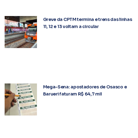
Greve da CPTM termina e trens das linhas
11, 12 e 13 voltam a circular
Mega-Sena: apostadores de Osasco e
Barueri faturam R$ 64,7 mil