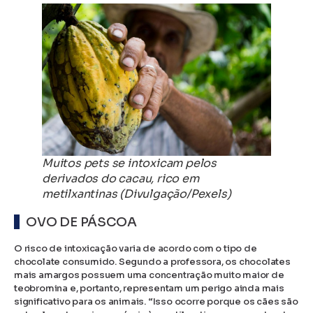
Muitos pets se intoxicam pelos
derivados do cacau, rico em
metilxantinas (Divulgação/Pexels)
OVO DE PÁSCOA
O risco de intoxicação varia de acordo com o tipo de
chocolate consumido. Segundo a professora, os chocolates
mais amargos possuem uma concentração muito maior de
teobromina e, portanto, representam um perigo ainda mais
significativo para os animais. “Isso ocorre porque os cães são