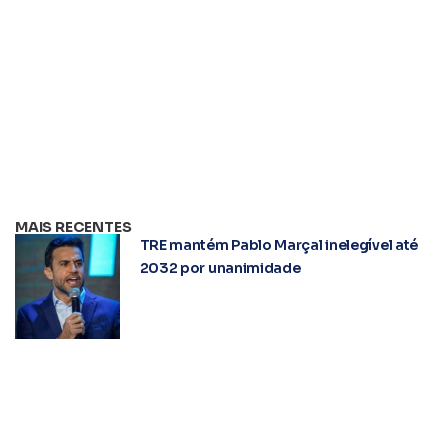
MAIS RECENTES
TRE mantém Pablo Marçal inelegível até
2032 por unanimidade