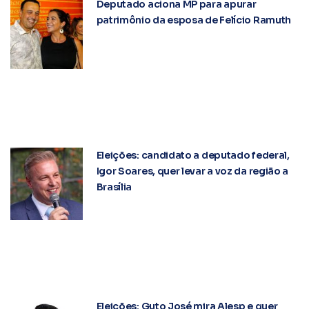
Deputado aciona MP para apurar
patrimônio da esposa de Felício Ramuth
Eleições: candidato a deputado federal,
Igor Soares, quer levar a voz da região a
Brasília
Eleições: Guto José mira Alesp e quer