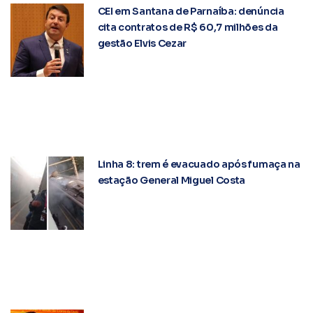
CEI em Santana de Parnaíba: denúncia
cita contratos de R$ 60,7 milhões da
gestão Elvis Cezar
Linha 8: trem é evacuado após fumaça na
estação General Miguel Costa