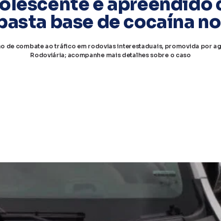
olescente é apreendido
 pasta base de cocaína n
 de combate ao tráfico em rodovias interestaduais, promovida por agen
Rodoviária; acompanhe mais detalhes sobre o caso