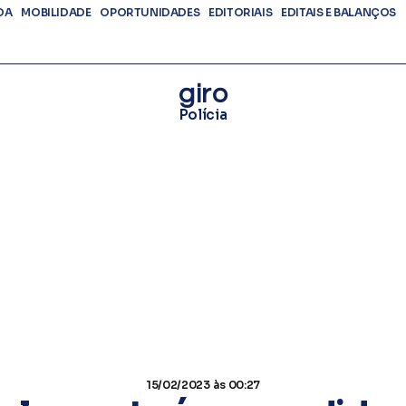
DA
MOBILIDADE
OPORTUNIDADES
EDITORIAIS
EDITAIS E BALANÇOS
giro
Polícia
15/02/2023
às 00:27