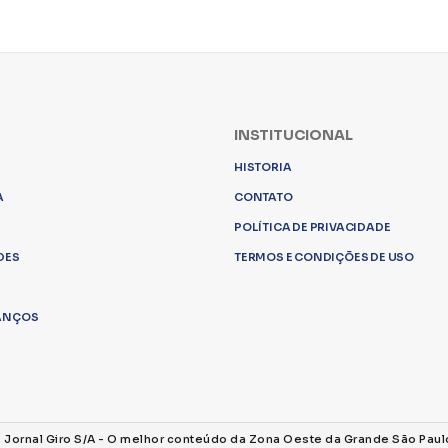
INSTITUCIONAL
HISTORIA
A
CONTATO
POLÍTICA DE PRIVACIDADE
DES
TERMOS E CONDIÇÕES DE USO
LANÇOS
s Jornal Giro S/A - O melhor conteúdo da Zona Oeste da Grande São Paul