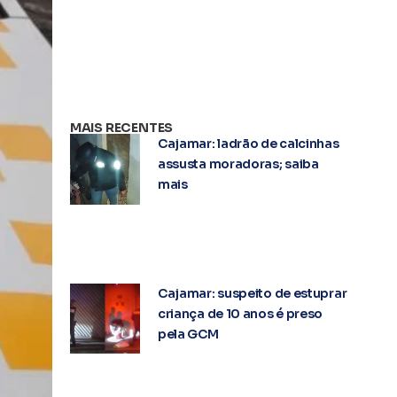
MAIS RECENTES
Cajamar: ladrão de calcinhas
assusta moradoras; saiba
mais
Cajamar: suspeito de estuprar
criança de 10 anos é preso
pela GCM