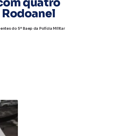
 com quatro
o Rodoanel
tes do 5º Baep da Polícia Militar