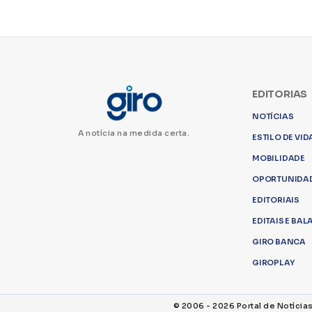
EDITORIAS
NOTÍCIAS
A notícia na medida certa.
ESTILO DE VID
MOBILIDADE
OPORTUNIDA
EDITORIAIS
EDITAIS E BA
GIRO BANCA
GIROPLAY
© 2006 - 2026 Portal de Notícia