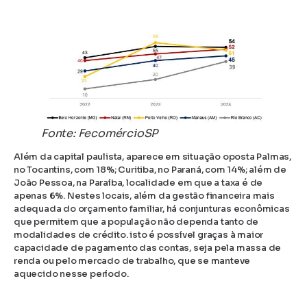
Fonte: FecomércioSP
Além da capital paulista, aparece em situação oposta Palmas,
no Tocantins, com 18%; Curitiba, no Paraná, com 14%; além de
João Pessoa, na Paraíba, localidade em que a taxa é de
apenas 6%. Nestes locais, além da gestão financeira mais
adequada do orçamento familiar, há conjunturas econômicas
que permitem que a população não dependa tanto de
modalidades de crédito. isto é possível graças à maior
capacidade de pagamento das contas, seja pela massa de
renda ou pelo mercado de trabalho, que se manteve
aquecido nesse período.