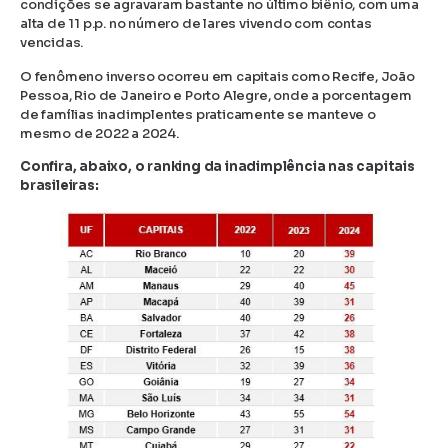
condições se agravaram bastante no último biênio, com uma
alta de 11 p.p. no número de lares vivendo com contas
vencidas.
O fenômeno inverso ocorreu em capitais como Recife, João
Pessoa, Rio de Janeiro e Porto Alegre, onde a porcentagem
de famílias inadimplentes praticamente se manteve o
mesmo de 2022 a 2024.
Confira, abaixo, o ranking da inadimplência nas capitais
brasileiras: