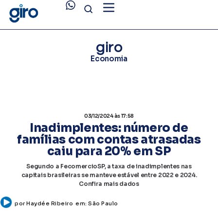
giro
Economia
03/12/2024
às 17:58
Inadimplentes: número de
famílias com contas atrasadas
caiu para 20% em SP
Segundo a FecomercioSP, a taxa de inadimplentes nas
capitais brasileiras se manteve estável entre 2022 e 2024.
Confira mais dados
por
Haydée Ribeiro
em:
São Paulo