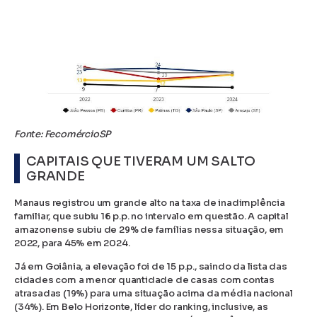
Fonte: FecomércioSP
CAPITAIS QUE TIVERAM UM SALTO
GRANDE
Manaus registrou um grande alto na taxa de inadimplência
familiar, que subiu 16 p.p. no intervalo em questão. A capital
amazonense subiu de 29% de famílias nessa situação, em
2022, para 45% em 2024.
Já em Goiânia, a elevação foi de 15 p.p., saindo da lista das
cidades com a menor quantidade de casas com contas
atrasadas (19%) para uma situação acima da média nacional
(34%). Em Belo Horizonte, líder do ranking, inclusive, as