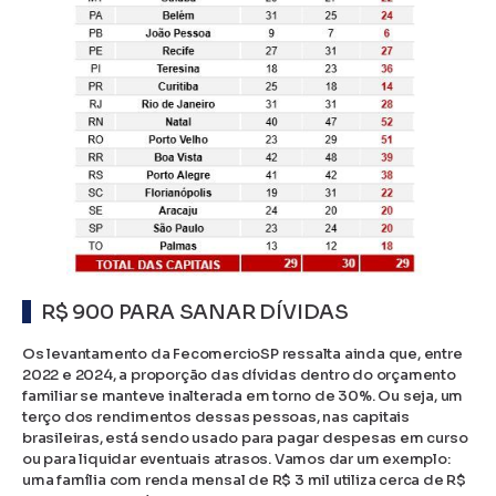
R$ 900 PARA SANAR DÍVIDAS
Os levantamento da FecomercioSP ressalta ainda que, entre
2022 e 2024, a proporção das dívidas dentro do orçamento
familiar se manteve inalterada em torno de 30%. Ou seja, um
terço dos rendimentos dessas pessoas, nas capitais
brasileiras, está sendo usado para pagar despesas em curso
ou para liquidar eventuais atrasos. Vamos dar um exemplo:
uma família com renda mensal de R$ 3 mil utiliza cerca de R$