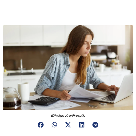
(Divulgação/Freepik)