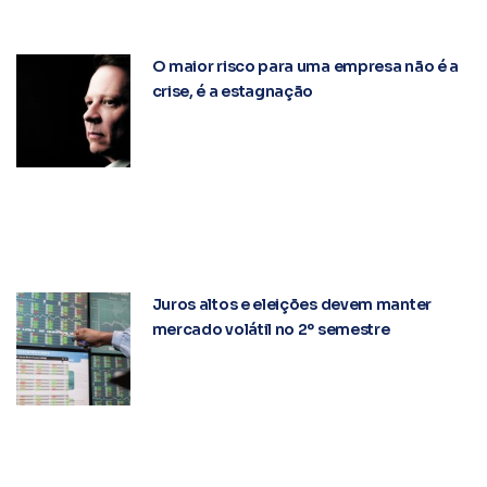
O maior risco para uma empresa não é a
crise, é a estagnação
Juros altos e eleições devem manter
mercado volátil no 2º semestre