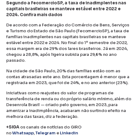
Segundo a FecomercioSP, a taxa de inadimplentes nas
capitais brasileiras se manteve estável entre 2022 e
2024. Confira mais dados
De acordo com a Federação do Comércio de Bens, Serviços
e Turismo do Estado de São Paulo (FecomercioSP), a taxa de
famílias inadimplentes nas capitais brasileiras se manteve
estável entre 2022 e 2024. No final do 1º semestre de 2022,
essa margem era de 29% dos lares brasileiros. Já em 2024,
chegou a 28,8%, após ligeira subida para 29,6% no ano
passado.
Na cidade de São Paulo, 20% das famílias estão com as
contas atrasadas este ano. Esta porcentagem é menor que a
registrada em 2023, que foi de 24%, e no ano anterior (23%).
Iniciativas como reajustes do valor de programas de
transferência de renda ou do próprio salário mínimo, além do
Desenrola Brasil — criado pelo governo, em 2023, para
amenizar a inadimplência, acabaram não surtindo efeito na
melhora das taxas, diz a federação.
+SIGA
os canais de notícias do GIRO
no
Whatsapp
,
Telegram
e
Linkedin