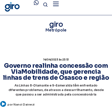
giro
Metrópole
14/04/2023
às 23:13
Governo realinha concessão com
ViaMobilidade, que gerencia
linhas de trens de Osasco e região
As Linhas 8-Diamante e 9-Esmeralda têm enfrentado
diferentes problemas, de atrasos a descarrilhamento, desde
que passou a ser administrada pela concessionária
por
Nanci Dainezi