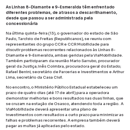
As Linhas 8-Diamante e 9-Esmeralda têm enfrentado
diferentes problemas, de atrasos a descarrilhamento,
desde que passou a ser administrada pela
concessionária
Na última quinta-feira (13), o governador do estado de São
Paulo, Tarcísio de Freitas (Republicanos), se reuniu com
representantes do grupo CCR e CCR Mobilidade para
discutir problemas recorrentes relacionados às Linhas 8-
Diamante e 9-Esmeralda, ambas geridas pela ViaMobilidade.
Também participaram da reunião Mario Sarrubo, procurador
geral da Justiça; Inês Coimbra, procuradora geral do Estado;
Rafael Benini, secretário de Parcerias e Investimentos e Arthur
Lima, secretário da Casa Civil.
No encontro, o Ministério Público Estadual estabeleceu um
prazo de quatro dias (até 17 de abril) para a operadora
demonstrar melhorias e bons resultados nas duas linhas, que
se cruzam na estação de Osasco, atendendo toda a região. A
ViaMobilidade deverá apresentar uma plano de
investimentos com resultados a curto prazo para minimizar as
falhas e problemas recorrentes. A empresa também deverá
pagar as multas já aplicadas pelo estado.