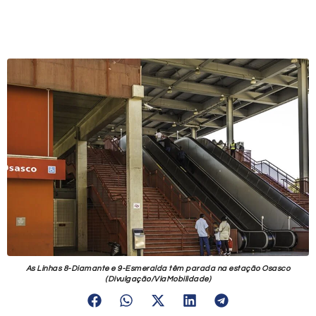
As Linhas 8-Diamante e 9-Esmeralda têm parada na estação Osasco
(Divulgação/ViaMobilidade)