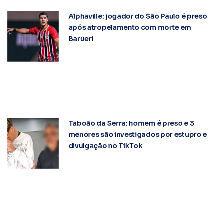
Alphaville: jogador do São Paulo é preso
após atropelamento com morte em
Barueri
Taboão da Serra: homem é preso e 3
menores são investigados por estupro e
divulgação no TikTok