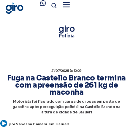
giro
Polícia
21/07/2025
às 12:29
Fuga na Castello Branco termina
com apreensão de 261 kg de
maconha
Motorista foi flagrado com carga de drogas em posto de
gasolina após perseguição policial na Castello Brando na
altura de cidade de Barueri
por
Vanessa Dainesi
em:
Barueri