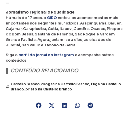
—
Jornalismo regional de qualidade
Há mais de 17 anos, o
GIRO
noticia os acontecimentos mais
importantes nos seguintes municípios: Araçariguama, Barueri,
Cajamar, Carapicuíba, Cotia, Itapevi, Jandira, Osasco, Pirapora
do Bom Jesus, Santana de Parnaíba, São Roque e Vargem
Grande Paulista. Agora, juntam-se a eles, as cidades de
Jundiaí, São Paulo e Taboão da Serra.
Siga o
perfil do jornal no Instagram
e acompanhe outros
conteúdos.
CONTEÚDO RELACIONADO
Castello Branco
,
drogas na Castello Branco
,
Fuga na Castello
Branco
,
prisão na Castello Branco