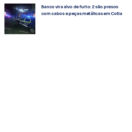
Banco vira alvo de furto: 2 são presos
com cabos e peças metálicas em Cotia