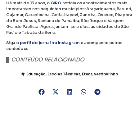
Há mais de 17 anos, o
GIRO
noticia os acontecimentos mais
importantes nos seguintes municípios: Araçariguama, Barueri,
Cajamar, Carapicuíba, Cotia, Itapevi, Jandira, Osasco, Pirapora
do Bom Jesus, Santana de Parnaíba, São Roque e Vargem
Grande Paulista. Agora, juntam-se a eles, as cidades de São
Paulo e Taboão da Serra.
Siga o
perfil do jornal no Instagram
e acompanhe outros
conteúdos.
CONTEÚDO RELACIONADO
Educação
,
Escolas Técnicas
,
Etecs
,
vestibulinho