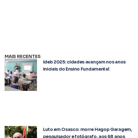
MAIS RECENTES
Ideb 2025: cidades avançam nos anos
iniciais do Ensino Fundamental
Luto em Osasco: morre Hagop Garagem,
pesquisador e fotógrafo, aos 68 anos