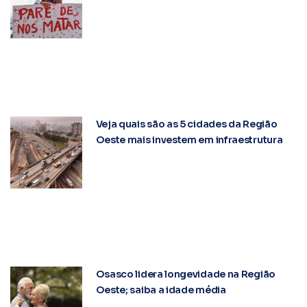
Veja quais são as 5 cidades da Região
Oeste mais investem em infraestrutura
Osasco lidera longevidade na Região
Oeste; saiba a idade média