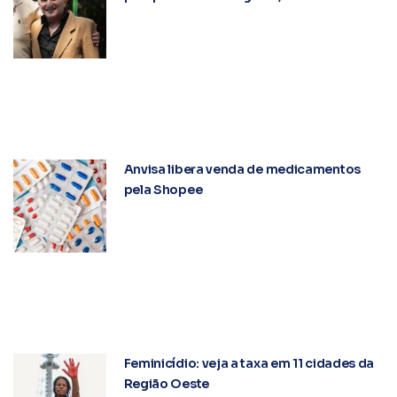
Anvisa libera venda de medicamentos
pela Shopee
Feminicídio: veja a taxa em 11 cidades da
Região Oeste