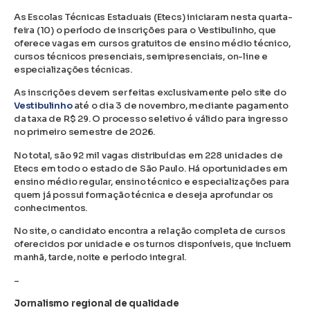
As Escolas Técnicas Estaduais (Etecs) iniciaram nesta quarta-
feira (10) o período de inscrições para o Vestibulinho, que
oferece vagas em cursos gratuitos de ensino médio técnico,
cursos técnicos presenciais, semipresenciais, on-line e
especializações técnicas.
As inscrições devem ser feitas exclusivamente pelo site do
Vestibulinho
até o dia 3 de novembro, mediante pagamento
da taxa de R$ 29. O processo seletivo é válido para ingresso
no primeiro semestre de 2026.
No total, são 92 mil vagas distribuídas em 228 unidades de
Etecs em todo o estado de São Paulo. Há oportunidades em
ensino médio regular, ensino técnico e especializações para
quem já possui formação técnica e deseja aprofundar os
conhecimentos.
No site, o candidato encontra a relação completa de cursos
oferecidos por unidade e os turnos disponíveis, que incluem
manhã, tarde, noite e período integral.
–
Jornalismo regional de qualidade