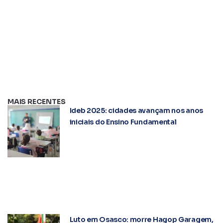
MAIS RECENTES
Ideb 2025: cidades avançam nos anos
iniciais do Ensino Fundamental
Luto em Osasco: morre Hagop Garagem,