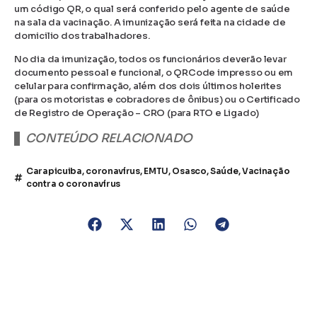
um código QR, o qual será conferido pelo agente de saúde
na sala da vacinação. A imunização será feita na cidade de
domicilio dos trabalhadores.
No dia da imunização, todos os funcionários deverão levar
documento pessoal e funcional, o QRCode impresso ou em
celular para confirmação, além dos dois últimos holerites
(para os motoristas e cobradores de ônibus) ou o Certificado
de Registro de Operação – CRO (para RTO e Ligado)
CONTEÚDO RELACIONADO
Carapicuiba
,
coronavírus
,
EMTU
,
Osasco
,
Saúde
,
Vacinação
contra o coronavírus