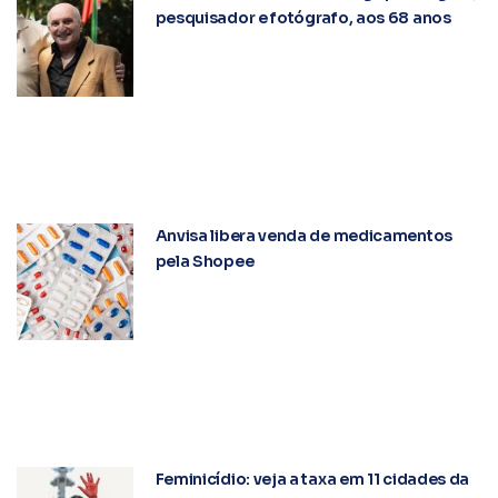
pesquisador e fotógrafo, aos 68 anos
Anvisa libera venda de medicamentos
pela Shopee
Feminicídio: veja a taxa em 11 cidades da