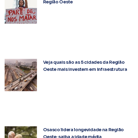
Região Oeste
Veja quais são as 5 cidades da Região
Oeste mais investem em infraestrutura
Osasco lidera longevidade na Região
Oeste; saiba a idade média