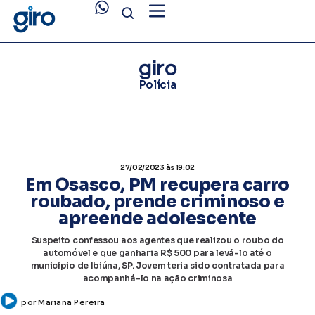
giro
Polícia
27/02/2023
às 19:02
Em Osasco, PM recupera carro
roubado, prende criminoso e
apreende adolescente
Suspeito confessou aos agentes que realizou o roubo do
automóvel e que ganharia R$ 500 para levá-lo até o
município de Ibiúna, SP. Jovem teria sido contratada para
acompanhá-lo na ação criminosa
por
Mariana Pereira