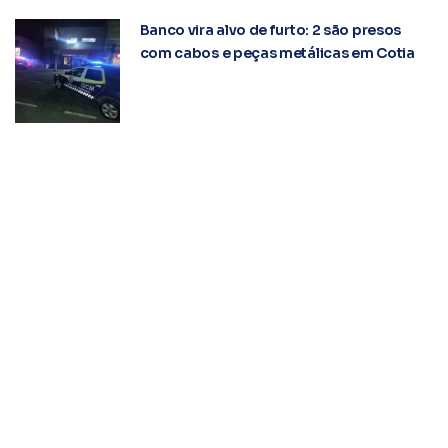
Banco vira alvo de furto: 2 são presos
com cabos e peças metálicas em Cotia