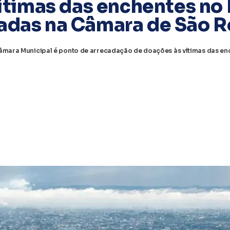
ítimas das enchentes no
adas na Câmara de São 
âmara Municipal é ponto de arrecadação de doações às vítimas das enc