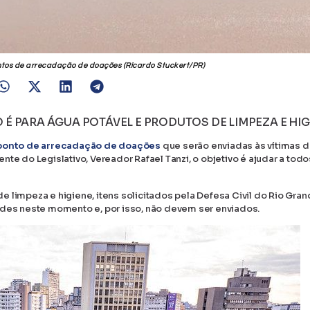
tos de arrecadação de doações (Ricardo Stuckert/PR)
 PARA ÁGUA POTÁVEL E PRODUTOS DE LIMPEZA E HIG
ponto de arrecadação de doações
que serão enviadas às vítimas 
te do Legislativo, Vereador Rafael Tanzi, o objetivo é ajudar a tod
 limpeza e higiene, itens solicitados pela Defesa Civil do Rio Gra
ades neste momento e, por isso, não devem ser enviados.