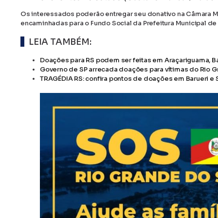
Os interessados poderão entregar seu donativo na Câmara Mu
encaminhadas para o Fundo Social da Prefeitura Municipal de
LEIA TAMBÉM:
Doações para RS podem ser feitas em Araçariguama, B
Governo de SP arrecada doações para vítimas do Rio Gr
TRAGÉDIA RS: confira pontos de doações em Barueri e 