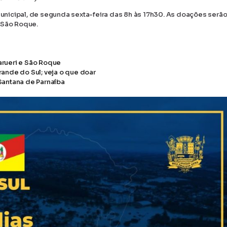
nicipal, de segunda sexta-feira das 8h às 17h30. As doações serã
 São Roque.
arueri e São Roque
ande do Sul; veja o que doar
Santana de Parnaíba