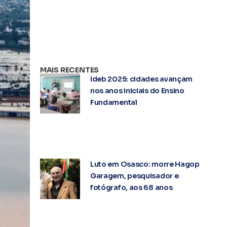
MAIS RECENTES
Ideb 2025: cidades avançam
nos anos iniciais do Ensino
Fundamental
Luto em Osasco: morre Hagop
Garagem, pesquisador e
fotógrafo, aos 68 anos