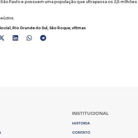
 São Paulo e possuem uma população que ultrapassa os 2,5 milhões
teúdos.
Social
,
Rio Grande do Sul
,
São Roque
,
vítimas
INSTITUCIONAL
HISTORIA
A
CONTATO