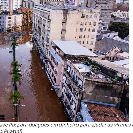
ave Pix para doações em dinheiro para ajudar as vítimas
 Piratini)