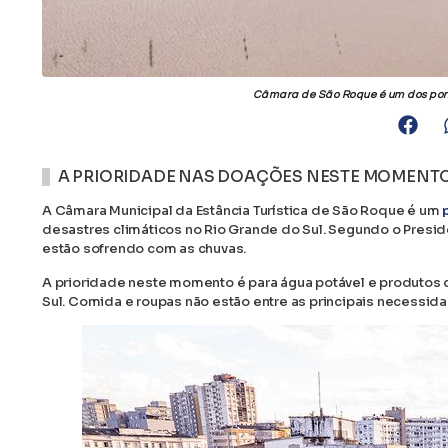
Câmara de São Roque é um dos pon
A PRIORIDADE NAS DOAÇÕES NESTE MOMENTO É
A Câmara Municipal da Estância Turística de São Roque é um
desastres climáticos no Rio Grande do Sul. Segundo o Presiden
estão sofrendo com as chuvas.
A prioridade neste momento é para água potável e produtos de
Sul. Comida e roupas não estão entre as principais necessid