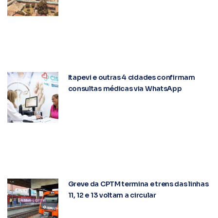
Itapevi e outras 4 cidades confirmam
consultas médicas via WhatsApp
Greve da CPTM termina e trens das linhas
11, 12 e 13 voltam a circular