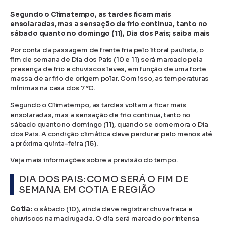
Segundo o Climatempo, as tardes ficam mais
ensolaradas, mas a sensação de frio continua, tanto no
sábado quanto no domingo (11), Dia dos Pais; saiba mais
Por conta da passagem de frente fria pelo litoral paulista, o
fim de semana de Dia dos Pais (10 e 11) será marcado pela
presença de frio e chuviscos leves, em função de uma forte
massa de ar frio de origem polar. Com isso, as temperaturas
mínimas na casa dos 7 °C.
Segundo o Climatempo, as tardes voltam a ficar mais
ensolaradas, mas a sensação de frio continua, tanto no
sábado quanto no domingo (11), quando se comemora o Dia
dos Pais. A condição climática deve perdurar pelo menos até
a próxima quinta-feira (15).
Veja mais informações sobre a previsão do tempo.
DIA DOS PAIS: COMO SERÁ O FIM DE
SEMANA EM COTIA E REGIÃO
Cotia:
o sábado (10), ainda deve registrar chuva fraca e
chuviscos na madrugada. O dia será marcado por intensa