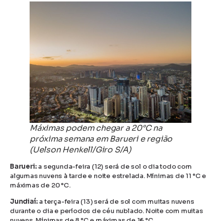
Máximas podem chegar a 20°C na
próxima semana em Barueri e região
(Uelson Henkell/Giro S/A)
Barueri:
a segunda-feira (12) será de sol o dia todo com
algumas nuvens à tarde e noite estrelada. Mínimas de 11 °C e
máximas de 20 °C.
Jundiaí:
a terça-feira (13) será de sol com muitas nuvens
durante o dia e períodos de céu nublado. Noite com muitas
nuvens. Mínimas de 8 °C e máximas de 16 °C.