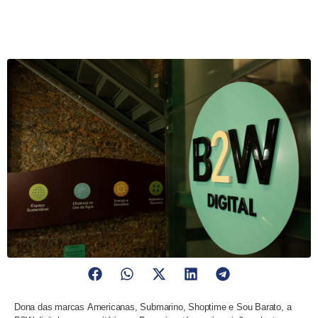
Dona das marcas Americanas, Submarino, Shoptime e Sou Barato, a