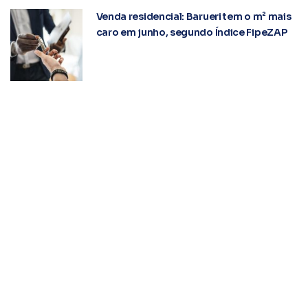
Venda residencial: Barueri tem o m² mais
caro em junho, segundo Índice FipeZAP