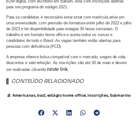
B2W digital, com escritório em Barueri, está com inscrições abertas
para seu programa de estágio 2021.
Para se candidatar, é necessário estar estar com matrícula ativa em
uma universidade, com previsão de formatura entre julho de 2022 e julho
de 2023 e ter disponibilidade para estagiar 30 horas semanais. O
trabalho é em formato home office e aceita todos os cursos e
candidatos de todo o Brasil. As vagas também estão abertas para
pessoas com deficiência (PCD).
A empresa oferece bolsa compatível com o mercado, seguro de vida,
descontos e vale-refeição.
As inscrições vão até 30 de maio e devem
neste link
ser realizadas clicando
.
CONTEÚDO RELACIONADO
Americanas
,
bw2
,
estágio home office
,
Inscrições
,
Submarino