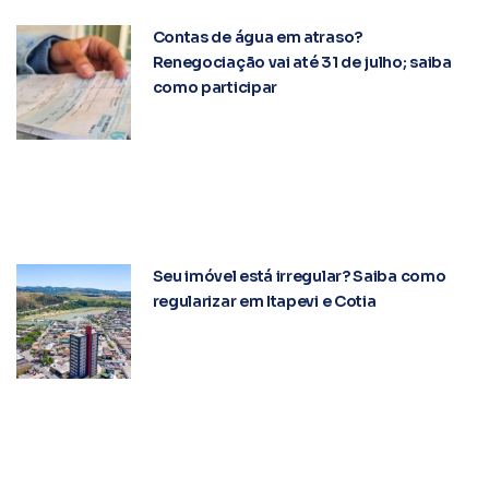
Contas de água em atraso?
Renegociação vai até 31 de julho; saiba
como participar
Seu imóvel está irregular? Saiba como
regularizar em Itapevi e Cotia