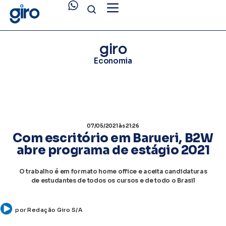
giro
Economia
07/05/2021
às 21:26
Com escritório em Barueri, B2W
abre programa de estágio 2021
O trabalho é em formato home office e aceita candidaturas
de estudantes de todos os cursos e de todo o Brasil
por
Redação Giro S/A