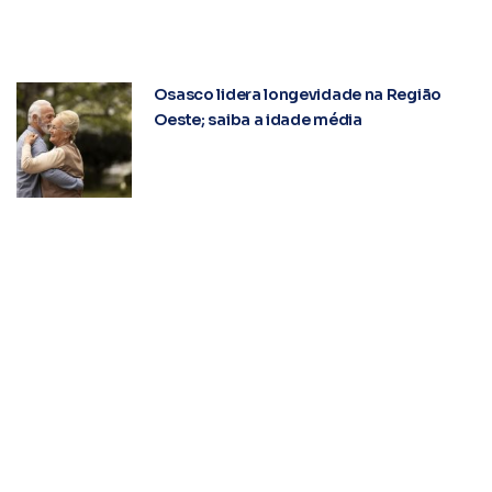
Osasco lidera longevidade na Região
Oeste; saiba a idade média