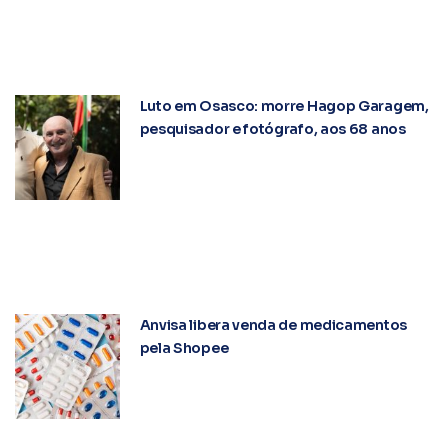
Luto em Osasco: morre Hagop Garagem,
pesquisador e fotógrafo, aos 68 anos
Anvisa libera venda de medicamentos
pela Shopee