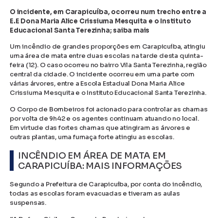
O incidente, em Carapicuíba, ocorreu num trecho entre a
E.E Dona Maria Alice Crissiuma Mesquita e o Instituto
Educacional Santa Terezinha; saiba mais
Um incêndio de grandes proporções em Carapicuíba, atingiu
uma área de mata entre duas escolas na tarde desta quinta-
feira (12). O caso ocorreu no bairro Vila Santa Terezinha, região
central da cidade. O incidente ocorreu em uma parte com
várias árvores, entre a Escola Estadual Dona Maria Alice
Crissiuma Mesquita e o Instituto Educacional Santa Terezinha.
O Corpo de Bombeiros foi acionado para controlar as chamas
por volta de 9h42 e os agentes continuam atuando no local.
Em virtude das fortes chamas que atingiram as árvores e
outras plantas, uma fumaça forte atingiu as escolas.
INCÊNDIO EM ÁREA DE MATA EM
CARAPICUÍBA: MAIS INFORMAÇÕES
Segundo a Prefeitura de Carapicuíba, por conta do incêndio,
todas as escolas foram evacuadas e tiveram as aulas
suspensas.